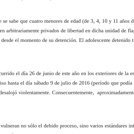
 se sabe que cuatro menores de edad (de 3, 4, 10 y 11 años d
en arbitrariamente privados de libertad en dicha unidad de f
desde el momento de su detención. El adolescente detenido ti
currido el día 26 de junio de este año en los exteriores de l
so hasta el día sábado 9 de julio de 2016 (período que podía 
s desalojó violentamente. Consecuentemente, aproximadament
lneran no sólo el debido proceso, sino varios estándares inte