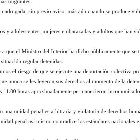
nas migrantes:
a madrugada, sin previo aviso, más aún cuando se produce vul
niños y adolescentes, mujeres embarazadas y adultos que han s
 a que el Ministro del Interior ha dicho públicamente que se t
 situación regular detenidas.
amos el riesgo de que se ejecute una deportación colectiva pr
 que nunca se les leyeron sus derechos al momento de la deten
las 11:00 horas aproximadamente permanecieron incomunicados 
n una unidad penal es arbitraria y violatoria de derechos hum
unidad penal así mismo contradice los estándares nacionales e