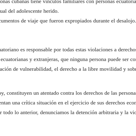
onas cubanas tiene vínculos familiares con personas ecuatori
ual del adolescente herido.
cumentos de viaje que fueron expropiados durante el desalojo
atoriano es responsable por todas estas violaciones a derech
ecuatorianas y extranjeras, que ninguna persona puede ser con
uación de vulnerabilidad, el derecho a la libre movilidad y so
y, constituyen un atentado contra los derechos de las perso
entan una crítica situación en el ejercicio de sus derechos eco
r todo lo anterior, denunciamos la detención arbitraria y la v