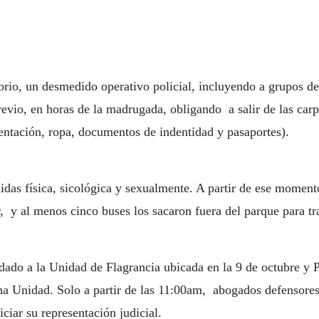
orio, un desmedido operativo policial, incluyendo a grupos de
previo, en horas de la madrugada, obligando a salir de las ca
mentación, ropa, documentos de indentidad y pasaportes).
idas física, sicológica y sexualmente. A partir de ese moment
r, y al menos cinco buses los sacaron fuera del parque para tr
adado a la Unidad de Flagrancia ubicada en la 9 de octubre y
ha Unidad. Solo a partir de las 11:00am, abogados defensore
iciar su representación judicial.