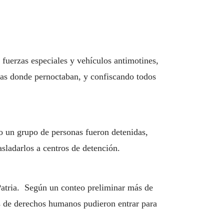
 fuerzas especiales y vehículos antimotines,
rpas donde pernoctaban, y confiscando todos
o un grupo de personas fueron detenidas,
asladarlos a centros de detención.
 Patria. Según un conteo preliminar más de
s de derechos humanos pudieron entrar para