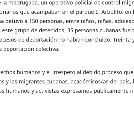
e la madrugada, un operativo policial de control migr
rianos que acampaban en el parque El Arbolito, en la
ana detuvo a 150 personas, entre niños, niñas, adoles
e este grupo de detenidos, 35 personas cubanas fuero
cesos de deportación no habían concluido. Treinta 
 deportación colectiva.
erechos humanos y el irrespeto al debido proceso que
os y las migrantes cubanas, académicos/as del país,
hos humanos y activistas expresamos públicamente n
.