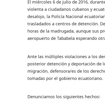
El miércoles 6 de julio de 2016, durant
violenta a ciudadanos cubanos y ecuato
desalojo, la Policía Nacional ecuatori
trasladados a centros de detención. D
horas de la madrugada, aunque sus pro
aeropuerto de Tababela esperando otra
Ante las múltiples violaciones a los d
posterior detención y deportación de l
migración, defensora/es de los derec
tomadas por el gobierno ecuatoriano
Denunciamos los siguientes hechos: