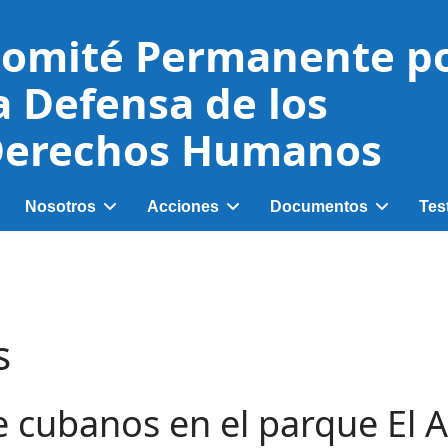
omité Permanente p
a Defensa de los
erechos Humanos
Nosotros
Acciones
Documentos
Tes
s
e cubanos en el parque El A