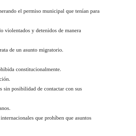
nerando el permiso municipal que tenían para
ido violentados y detenidos de manera
rata de un asunto migratorio.
ohibida constitucionalmente.
ción.
sin posibilidad de contactar con sus
anos.
 internacionales que prohíben que asuntos