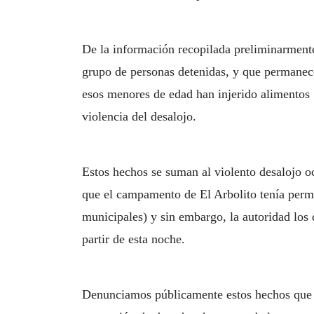
De la información recopilada preliminarmente
grupo de personas detenidas, y que permanec
esos menores de edad han injerido alimentos 
violencia del desalojo.
Estos hechos se suman al violento desalojo o
que el campamento de El Arbolito tenía permi
municipales) y sin embargo, la autoridad lo
partir de esta noche.
Denunciamos públicamente estos hechos que vu