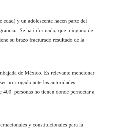
e edad) y un adolescente hacen parte del
lagrancia. Se ha informado, que ninguno de
ene su brazo fracturado resultado de la
a embajada de México. Es relevante mencionar
ser prorrogado ante las autoridades
e 400 personas no tienen donde pernoctar a
rnacionales y constitucionales para la