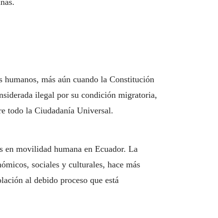
anas.
.
os humanos, más aún cuando la Constitución
siderada ilegal por su condición migratoria,
bre todo la Ciudadanía Universal.
nas en movilidad humana en Ecuador. La
nómicos, sociales y culturales, hace más
iolación al debido proceso que está