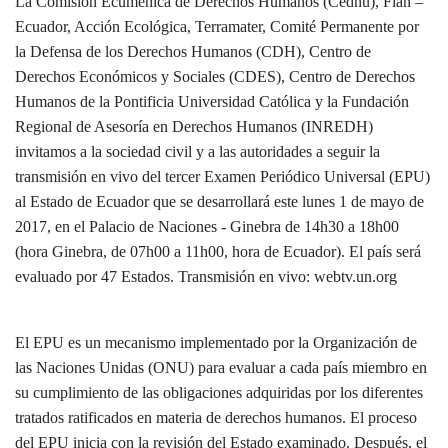
La Comisión Ecuménica de Derechos Humanos (Cedhu), Fian –
Ecuador, Acción Ecológica, Terramater, Comité Permanente por
la Defensa de los Derechos Humanos (CDH), Centro de
Derechos Económicos y Sociales (CDES), Centro de Derechos
Humanos de la Pontificia Universidad Católica y la Fundación
Regional de Asesoría en Derechos Humanos (INREDH)
invitamos a la sociedad civil y a las autoridades a seguir la
transmisión en vivo del tercer Examen Periódico Universal (EPU)
al Estado de Ecuador que se desarrollará este lunes 1 de mayo de
2017, en el Palacio de Naciones - Ginebra de 14h30 a 18h00
(hora Ginebra, de 07h00 a 11h00, hora de Ecuador). El país será
evaluado por 47 Estados. Transmisión en vivo: webtv.un.org
El EPU es un mecanismo implementado por la Organización de
las Naciones Unidas (ONU) para evaluar a cada país miembro en
su cumplimiento de las obligaciones adquiridas por los diferentes
tratados ratificados en materia de derechos humanos. El proceso
del EPU inicia con la revisión del Estado examinado. Después, el