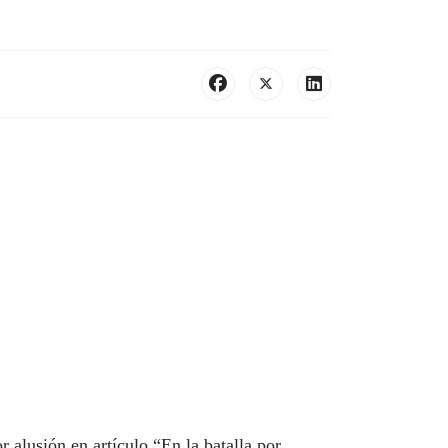
lusión en artículo “En la batalla por