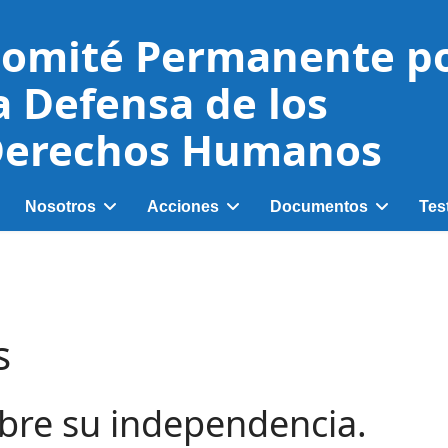
omité Permanente p
a Defensa de los
erechos Humanos
Nosotros
Acciones
Documentos
Tes
s
re su independencia.