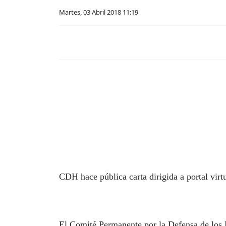
Martes, 03 Abril 2018 11:19
CDH hace pública carta dirigida a portal virt
El Comité Permanente por la Defensa de los 