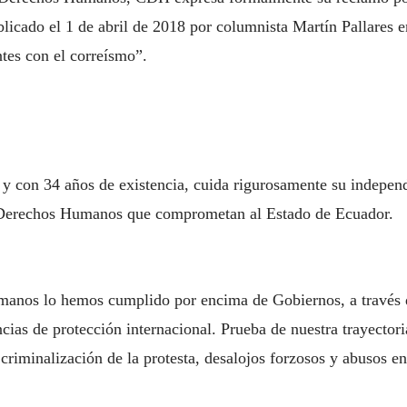
icado el 1 de abril de 2018 por columnista Martín Pallares 
tes con el correísmo”.
 y con 34 años de existencia, cuida rigurosamente su indepe
os Derechos Humanos que comprometan al Estado de Ecuador.
anos lo hemos cumplido por encima de Gobiernos, a través
ancias de protección internacional. Prueba de nuestra trayector
riminalización de la protesta, desalojos forzosos y abusos en 