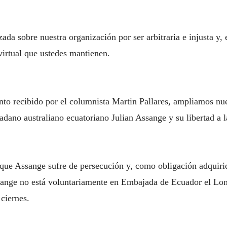
zada sobre nuestra organización por ser arbitraria e injusta y, 
 virtual que ustedes mantienen.
to recibido por el columnista Martin Pallares, ampliamos nue
adano australiano ecuatoriano Julian Assange y su libertad a l
 que Assange sufre de persecución y, como obligación adquir
ssange no está voluntariamente en Embajada de Ecuador el Lon
ciernes.