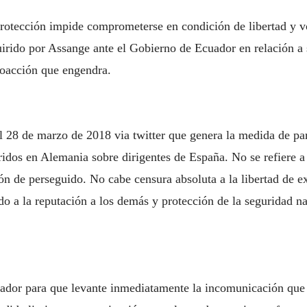
protección impide comprometerse en condición de libertad y vo
ido por Assange ante el Gobierno de Ecuador en relación a su
coacción que engendra.
l 28 de marzo de 2018 via twitter que genera la medida de pa
rridos en Alemania sobre dirigentes de España. No se refiere a 
ión de perseguido. No cabe censura absoluta a la libertad de e
do a la reputación a los demás y protección de la seguridad na
ador para que levante inmediatamente la incomunicación que 