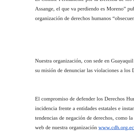
Assange, el que va perdiendo es Moreno” publ
organización de derechos humanos “obsecuen
Nuestra organización, con sede en Guayaquil
su misión de denunciar las violaciones a l
El compromiso de defender los Derechos Hum
incidencia frente a entidades estatales e inst
tendencias de negación de derechos, como la c
web de nuestra organización
www.cdh.org.ec