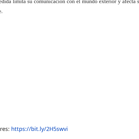
dida limita su comunicación con el mundo exterior y afecta s
e.
ares:
https://bit.ly/2H5swvi