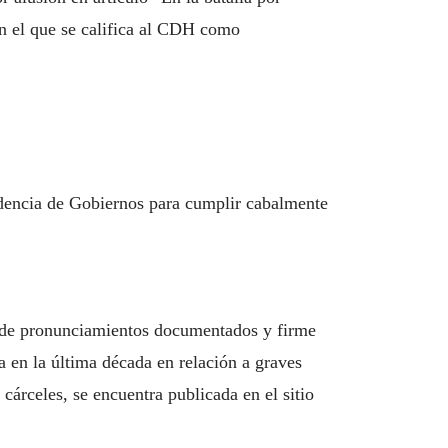
en el que se califica al CDH como
ndencia de Gobiernos para cumplir cabalmente
 de pronunciamientos documentados y firme
ia en la última década en relación a graves
cárceles, se encuentra publicada en el sitio