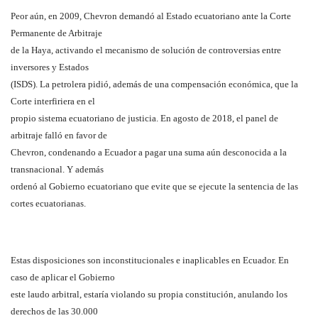
Peor aún, en 2009, Chevron demandó al Estado ecuatoriano ante la Corte
Permanente de Arbitraje
de la Haya, activando el mecanismo de solución de controversias entre
inversores y Estados
(ISDS). La petrolera pidió, además de una compensación económica, que la
Corte interfiriera en el
propio sistema ecuatoriano de justicia. En agosto de 2018, el panel de
arbitraje falló en favor de
Chevron, condenando a Ecuador a pagar una suma aún desconocida a la
transnacional. Y además
ordenó al Gobierno ecuatoriano que evite que se ejecute la sentencia de las
cortes ecuatorianas.
Estas disposiciones son inconstitucionales e inaplicables en Ecuador. En
caso de aplicar el Gobierno
este laudo arbitral, estaría violando su propia constitución, anulando los
derechos de las 30.000