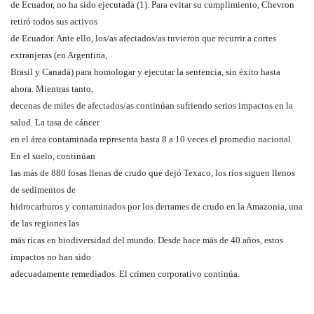
de Ecuador, no ha sido ejecutada (1). Para evitar su cumplimiento, Chevron
retiró todos sus activos
de Ecuador. Ante ello, los/as afectados/as tuvieron que recurrir a cortes
extranjeras (en Argentina,
Brasil y Canadá) para homologar y ejecutar la sentencia, sin éxito hasta
ahora. Mientras tanto,
decenas de miles de afectados/as continúan sufriendo serios impactos en la
salud. La tasa de cáncer
en el área contaminada representa hasta 8 a 10 veces el promedio nacional.
En el suelo, continúan
las más de 880 fosas llenas de crudo que dejó Texaco, los ríos siguen llenos
de sedimentos de
hidrocarburos y contaminados por los derrames de crudo en la Amazonia, una
de las regiones las
más ricas en biodiversidad del mundo. Desde hace más de 40 años, estos
impactos no han sido
adecuadamente remediados. El crimen corporativo continúa.