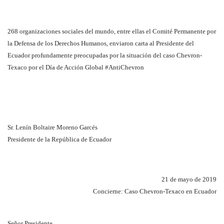
268 organizaciones sociales del mundo, entre ellas el Comité Permanente por
la Defensa de los Derechos Humanos, enviaron carta al Presidente del
Ecuador profundamente preocupadas por la situación del caso Chevron-
Texaco por el Día de Acción Global #AntiChevron
Sr. Lenín Boltaire Moreno Garcés
Presidente de la República de Ecuador
21 de mayo de 2019
Concierne: Caso Chevron-Texaco en Ecuador
Señor Presidente,