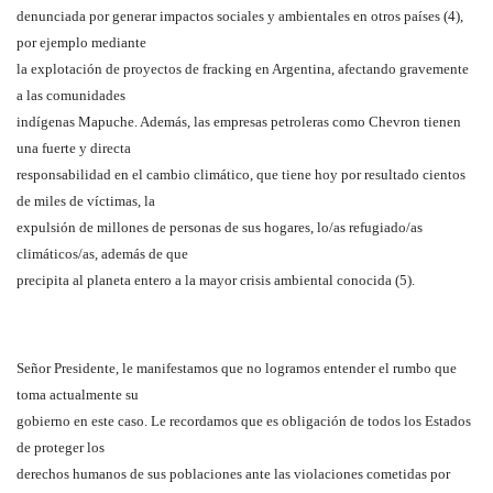
denunciada por generar impactos sociales y ambientales en otros países (4),
por ejemplo mediante
la explotación de proyectos de fracking en Argentina, afectando gravemente
a las comunidades
indígenas Mapuche. Además, las empresas petroleras como Chevron tienen
una fuerte y directa
responsabilidad en el cambio climático, que tiene hoy por resultado cientos
de miles de víctimas, la
expulsión de millones de personas de sus hogares, lo/as refugiado/as
climáticos/as, además de que
precipita al planeta entero a la mayor crisis ambiental conocida (5).
Señor Presidente, le manifestamos que no logramos entender el rumbo que
toma actualmente su
gobierno en este caso. Le recordamos que es obligación de todos los Estados
de proteger los
derechos humanos de sus poblaciones ante las violaciones cometidas por