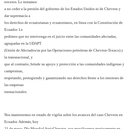
terceros. Le instamos
a no ceder a la presión del gobierno de los Estados Unidos ni de Chevron y
dar supremacía a
los derechos de ecuatorianas y ecuatorianos, en línea con la Constitución de
Ecuador. Le
pedimos que no intervenga en el juicio entre las comunidades afectadas,
agrupadas en la UDAPT
(Unión de Afectados/as por las Operaciones petroleras de Chevron-Texaco) y
la transnacional, y
que al contrario, brinde su apoyo y protección a las comunidades indígenas y
campesinas,
respetando, protegiendo y garantizando sus derechos frente a los intereses de
las empresas
trasnacionales.
Nos mantenemos en estado de vigilia sobre los avances del caso Chevron en
Ecuador. Además, hoy
21 de mayo, Día Mundial Anti-Chevron, nos movilizamos masivamente en