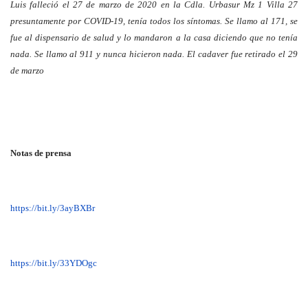
Luis falleció el 27 de marzo de 2020 en la Cdla. Urbasur Mz 1 Villa 27
presuntamente por COVID-19, tenía todos los síntomas. Se llamo al 171, se
fue al dispensario de salud y lo mandaron a la casa diciendo que no tenía
nada. Se llamo al 911 y nunca hicieron nada. El cadaver fue retirado el 29
de marzo
Notas de prensa
https://bit.ly/3ayBXBr
https://bit.ly/33YDOgc