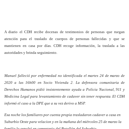
A diario el CDH recibe docenas de testimonios de personas que ruegan
atención para el traslado de cuerpos de personas fallecidas y que se
mantienen en casa por días. CDH recoge información, la traslada a las
autoridades y brinda seguimiento.
Manuel falleció por enfermedad no identificada el martes 24 de marzo de
2020 a las 16h00 en Socio Vivienda 2. La defensora comunitaria de
Derechos Humanos pidió insistentemente ayuda a Policia Nacional, 911 y
Medicina Legal para levantamiento de cadaver sin tener respuesta. El CDH
informó el caso a la DPE que a su vez derivo a MSP.
Esa noche los familiares por cuenta propia trasladaron cadaver a casa en
Suburbio Oeste para velacion y en la mañana del miércoles 25 de marzo la
familia lo sepultó en cementerio del Batallón del Suburbio.