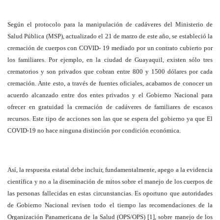
Según el protocolo para la manipulación de cadáveres del Ministerio de
Salud Pública (MSP), actualizado el 21 de marzo de este año, se estableció la
cremación de cuerpos con COVID- 19 mediado por un contrato cubierto por
los familiares. Por ejemplo, en la ciudad de Guayaquil, existen sólo tres
crematorios y son privados que cobran entre 800 y 1500 dólares por cada
cremación. Ante esto, a través de fuentes oficiales, acabamos de conocer un
acuerdo alcanzado entre dos entes privados y el Gobierno Nacional para
ofrecer en gratuidad la cremación de cadáveres de familiares de escasos
recursos. Este tipo de acciones son las que se espera del gobierno ya que El
COVID-19 no hace ninguna distinción por condición económica.
Así, la respuesta estatal debe incluir, fundamentalmente, apego a la evidencia
científica y no a la diseminación de mitos sobre el manejo de los cuerpos de
las personas fallecidas en estas circunstancias. Es oportuno que autoridades
de Gobierno Nacional revisen todo el tiempo las recomendaciones de la
Organización Panamericana de la Salud (OPS/OPS) [1], sobre manejo de los