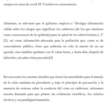
cuerpos en casos de covid 19. Y actúen en consecuencia.
Asimismo, es relevante que el gobierno empiece a “divulgar información
válida sobre los riesgos que significan los cadáveres (de los que murieron
como consecuencia de la epidemia) para la salud de los sobrevivientes [...]”
[2]; así como información adecuada para la población que, como es de
conocimiento público, tiene que enfrentar no solo la muerte de un ser
querido, sino también quedarse con él varias horas, y hasta días, después de
fallecidos, sin saber cómo proceder.[3]
Reconocemos los enormes desafíos que tienen las autoridades para el manejo
de la crisis sanitaria sin precedente y, bajo el principio de precaución y la
ausencia de certezas sobre la conducta del virus en cadáveres, reiteramos
nuestra demanda para que primen las evidencias científicas, los criterios
técnicos y un paradigma humanista.