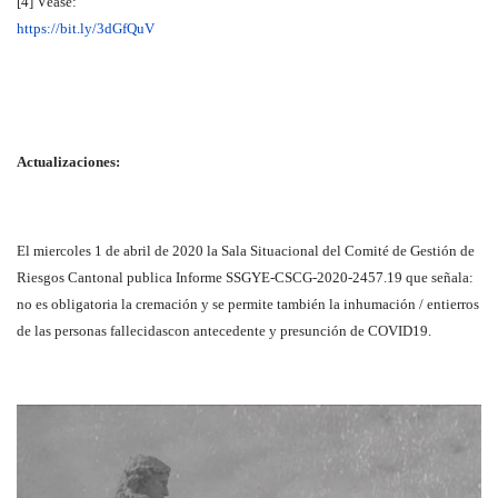
[4] Véase:
https://bit.ly/3dGfQuV
Actualizaciones:
El miercoles 1 de abril de 2020 la Sala Situacional del Comité de Gestión de
Riesgos Cantonal publica Informe SSGYE-CSCG-2020-2457.19 que señala:
no es obligatoria la cremación y se permite también la inhumación / entierros
de las personas fallecidascon antecedente y presunción de COVID19.