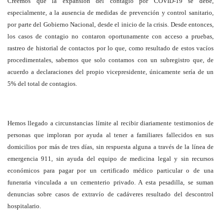
Creemos que la expansión del contagio por COVID-19 se debe,
especialmente, a la ausencia de medidas de prevención y control sanitario,
por parte del Gobierno Nacional, desde el inicio de la crisis. Desde entonces,
los casos de contagio no contaron oportunamente con acceso a pruebas,
rastreo de historial de contactos por lo que, como resultado de estos vacíos
procedimentales, sabemos que solo contamos con un subregistro que, de
acuerdo a declaraciones del propio vicepresidente, únicamente sería de un
5% del total de contagios.
Hemos llegado a circunstancias límite al recibir diariamente testimonios de
personas que imploran por ayuda al tener a familiares fallecidos en sus
domicilios por más de tres días, sin respuesta alguna a través de la línea de
emergencia 911, sin ayuda del equipo de medicina legal y sin recursos
económicos para pagar por un certificado médico particular o de una
funeraria vinculada a un cementerio privado. A esta pesadilla, se suman
denuncias sobre casos de extravío de cadáveres resultado del descontrol
hospitalario.