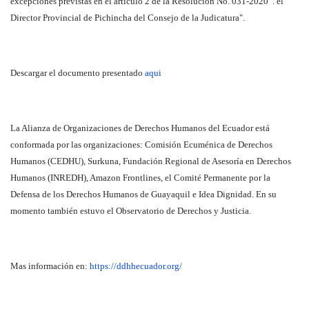
excepciones previstas en el artículo 2 de la Resolución No. 031-2020”. el
Director Provincial de Pichincha del Consejo de la Judicatura".
Descargar el documento presentado
aqui
La Alianza de Organizaciones de Derechos Humanos del Ecuador está
conformada por las organizaciones: Comisión Ecuménica de Derechos
Humanos (CEDHU), Surkuna, Fundación Regional de Asesoría en Derechos
Humanos (INREDH), Amazon Frontlines, el Comité Permanente por la
Defensa de los Derechos Humanos de Guayaquil e Idea Dignidad. En su
momento también estuvo el Observatorio de Derechos y Justicia.
Mas información en:
https://ddhhecuador.org/