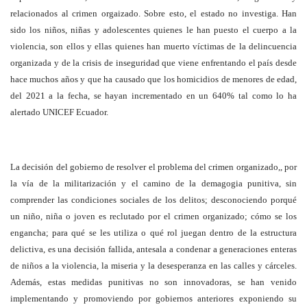
relacionados al crimen orgaizado. Sobre esto, el estado no investiga. Han
sido los niños, niñas y adolescentes quienes le han puesto el cuerpo a la
violencia, son ellos y ellas quienes han muerto víctimas de la delincuencia
organizada y de la crisis de inseguridad que viene enfrentando el país desde
hace muchos años y que ha causado que los homicidios de menores de edad,
del 2021 a la fecha, se hayan incrementado en un 640% tal como lo ha
alertado UNICEF Ecuador.
La decisión del gobierno de resolver el problema del crimen organizado,, por
la vía de la militarización y el camino de la demagogia punitiva, sin
comprender las condiciones sociales de los delitos; desconociendo porqué
un niño, niña o joven es reclutado por el crimen organizado; cómo se los
engancha; para qué se les utiliza o qué rol juegan dentro de la estructura
delictiva, es una decisión fallida, antesala a condenar a generaciones enteras
de niños a la violencia, la miseria y la desesperanza en las calles y cárceles.
Además, estas medidas punitivas no son innovadoras, se han venido
implementando y promoviendo por gobiernos anteriores exponiendo su