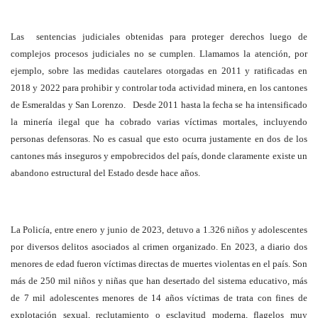
Las sentencias judiciales obtenidas para proteger derechos luego de
complejos procesos judiciales no se cumplen. Llamamos la atención, por
ejemplo, sobre las medidas cautelares otorgadas en 2011 y ratificadas en
2018 y 2022 para prohibir y controlar toda actividad minera, en los cantones
de Esmeraldas y San Lorenzo. Desde 2011 hasta la fecha se ha intensificado
la minería ilegal que ha cobrado varias víctimas mortales, incluyendo
personas defensoras. No es casual que esto ocurra justamente en dos de los
cantones más inseguros y empobrecidos del país, donde claramente existe un
abandono estructural del Estado desde hace años.
La Policía, entre enero y junio de 2023, detuvo a 1.326 niños y adolescentes
por diversos delitos asociados al crimen organizado. En 2023, a diario dos
menores de edad fueron víctimas directas de muertes violentas en el país. Son
más de 250 mil niños y niñas que han desertado del sistema educativo, más
de 7 mil adolescentes menores de 14 años víctimas de trata con fines de
explotación sexual, reclutamiento o esclavitud moderna, flagelos muy