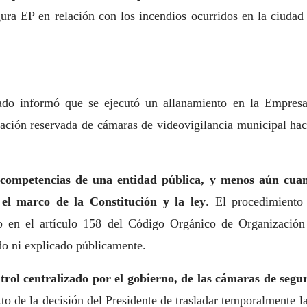
gura EP en relación con los incendios ocurridos en la ciud
tado informó que se ejecutó un allanamiento en la Empres
ación reservada de cámaras de videovigilancia municipal haci
 competencias de una entidad pública, y menos aún cuand
el marco de la Constitución y la ley
. El procedimiento
to en el artículo 158 del Código Orgánico de Organización 
 ni explicado públicamente.
trol centralizado por el gobierno, de las cámaras de segu
to de la decisión del Presidente de trasladar temporalmente l