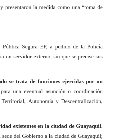
ad y presentaron la medida como una “toma de
a Pública Segura EP, a pedido de la Policía
a un servidor externo, sin que se precise sus
o se trata de funciones ejercidas por un
 para una eventual asunción o coordinación
Territorial, Autonomía y Descentralización,
ridad existentes en la ciudad de Guayaquil
.
a sede del Gobierno a la ciudad de Guayaquil;