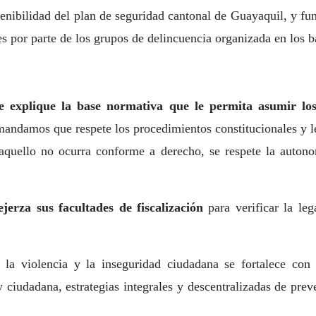
enibilidad del plan de seguridad cantonal de Guayaquil, y fu
es por parte de los grupos de delincuencia organizada en los b
ue explique la base normativa que le permita asumir los
mandamos que respete los procedimientos constitucionales y l
aquello no ocurra conforme a derecho, se respete la autono
erza sus facultades de fiscalización
para verificar la leg
 la violencia y la inseguridad ciudadana se fortalece con
y ciudadana, estrategias integrales y descentralizadas de preve