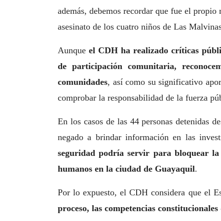
además, debemos recordar que fue el propio m
asesinato de los cuatro niños de Las Malvina
Aunque
el CDH ha realizado críticas públ
de participación comunitaria, reconoce
comunidades
, así como su significativo apo
comprobar la responsabilidad de la fuerza pú
En los casos de las 44 personas detenidas d
negado a brindar información en las invest
seguridad podría servir para bloquear la
humanos en la ciudad de Guayaquil
.
Por lo expuesto, el CDH considera que el E
proceso, las competencias constitucionales 