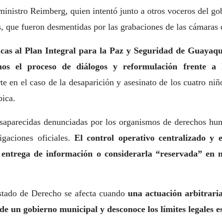
inistro Reimberg, quien intentó junto a otros voceros del gob
s, que fueron desmentidas por las grabaciones de las cámaras
icas al Plan Integral para la Paz y Seguridad de Guayaqui
mos el proceso de diálogos y reformulación frente a l
rte en el caso de la desaparición y asesinato de los cuatro niñ
bica.
esaparecidas denunciadas por los organismos de derechos hu
igaciones oficiales.
El control operativo centralizado y 
 entrega de información o considerarla “reservada” en 
stado de Derecho se afecta cuando
una actuación arbitraria
de un gobierno municipal y desconoce los límites legales e