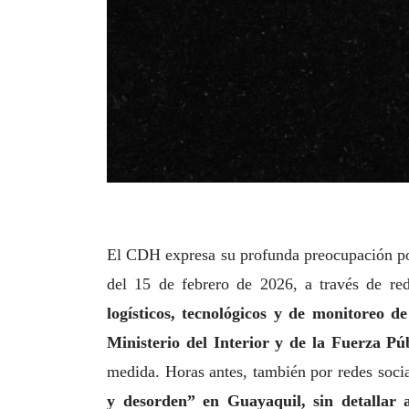
El CDH expresa su profunda preocupación por
del 15 de febrero de 2026, a través de re
logísticos, tecnológicos y de monitoreo d
Ministerio del Interior y de la Fuerza Pú
medida. Horas antes, también por redes socia
y desorden” en Guayaquil, sin detallar a 