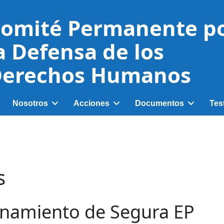
omité Permanente p
a Defensa de los
erechos Humanos
Nosotros
Acciones
Documentos
Tes
s
lanamiento de Segura EP