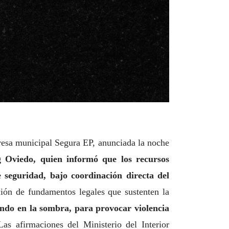
resa municipal Segura EP, anunciada la noche
g Oviedo, quien informó que los recursos
e seguridad, bajo coordinación directa del
ción de fundamentos legales que sustenten la
ando en la sombra, para provocar violencia
as afirmaciones del Ministerio del Interior