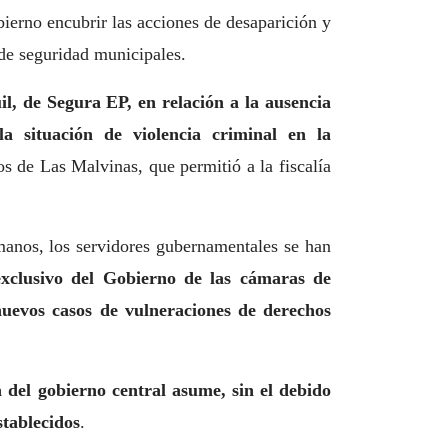
ierno encubrir las acciones de desaparición y
 de seguridad municipales.
l, de Segura EP, en relación a la ausencia
a situación de violencia criminal en la
os de Las Malvinas, que permitió a la fiscalía
manos, los servidores gubernamentales se han
exclusivo del Gobierno de las cámaras de
nuevos casos de vulneraciones de derechos
 del gobierno central asume, sin el debido
stablecidos
.