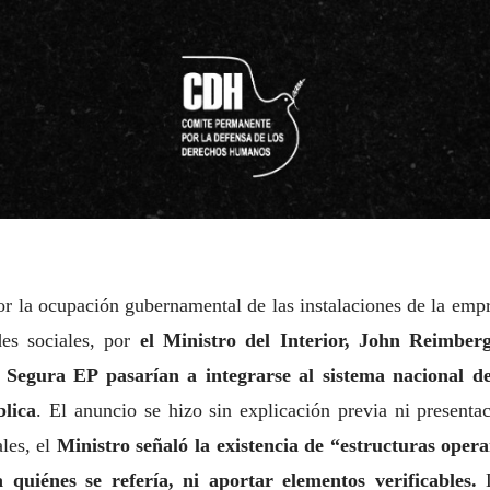
 la ocupación gubernamental de las instalaciones de la emp
des sociales, por
el Ministro del Interior, John Reimber
e Segura EP pasarían a integrarse al sistema nacional d
blica
. El anuncio se hizo sin explicación previa ni presenta
les, el
Ministro señaló la existencia de “estructuras oper
quiénes se refería, ni aportar elementos verificables.
L