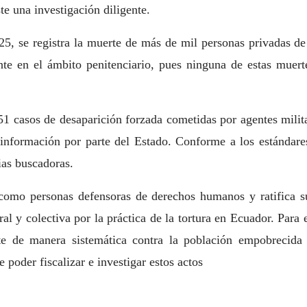
ste una investigación diligente.
5, se registra la muerte de más de mil personas privadas de 
te en el ámbito penitenciario, pues ninguna de estas muertes
1 casos de desaparición forzada cometidas por agentes milit
información por parte del Estado. Conforme a los estándares 
ias buscadoras.
 como personas defensoras de derechos humanos y ratifica 
gral y colectiva por la práctica de la tortura en Ecuador. Par
e de manera sistemática contra la población empobrecida y
 poder fiscalizar e investigar estos actos