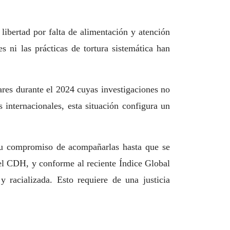
libertad por falta de alimentación y atención
 ni las prácticas de tortura sistemática han
ares durante el 2024 cuyas investigaciones no
internacionales, esta situación configura un
su compromiso de acompañarlas hasta que se
a el CDH, y conforme al reciente Índice Global
 racializada. Esto requiere de una justicia