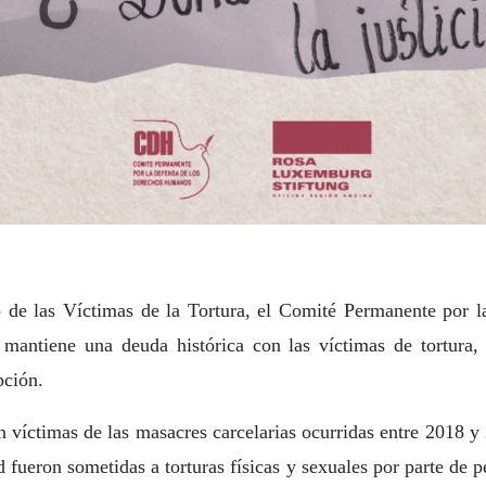
o de las Víctimas de la Tortura, el Comité Permanente po
 mantiene una deuda histórica con las víctimas de tortura,
pción.
 víctimas de las masacres carcelarias ocurridas entre 2018 y 
d fueron sometidas a torturas físicas y sexuales por parte de