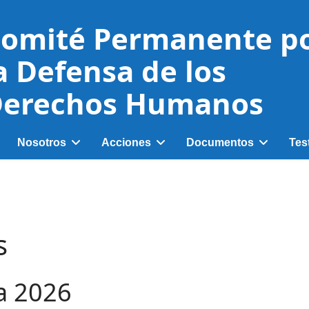
omité Permanente p
a Defensa de los
erechos Humanos
Nosotros
Acciones
Documentos
Tes
s
ra 2026