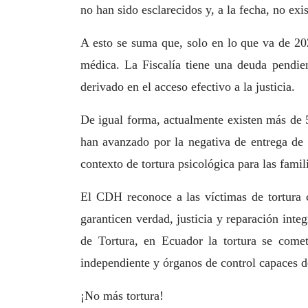
no han sido esclarecidos y, a la fecha, no exi
A esto se suma que, solo en lo que va de 202
médica. La Fiscalía tiene una deuda pendien
derivado en el acceso efectivo a la justicia.
De igual forma, actualmente existen más de 5
han avanzado por la negativa de entrega de 
contexto de tortura psicológica para las famil
El CDH reconoce a las víctimas de tortura
garanticen verdad, justicia y reparación inte
de Tortura, en Ecuador la tortura se comet
independiente y órganos de control capaces de
¡No más tortura!