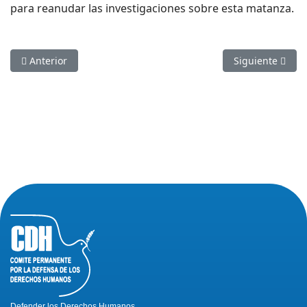
para reanudar las investigaciones sobre esta matanza.
Artículo anterior: ACTO POR DIA DE LOS DERECHOS HUMANO
Artículo sigui
Anterior
Siguiente
Defender los Derechos Humanos,