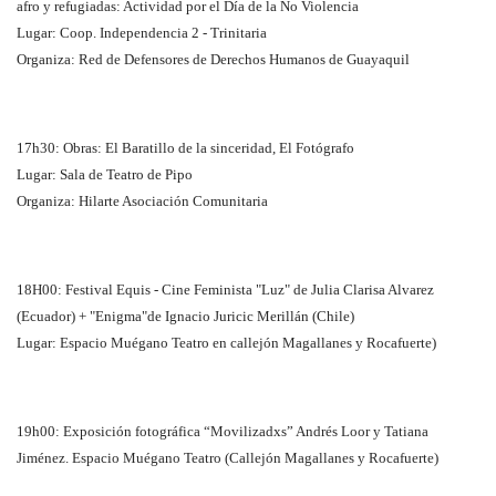
afro y refugiadas: Actividad por el Día de la No Violencia
Lugar: Coop. Independencia 2 - Trinitaria
Organiza: Red de Defensores de Derechos Humanos de Guayaquil
17h30: Obras: El Baratillo de la sinceridad, El Fotógrafo
Lugar: Sala de Teatro de Pipo
Organiza: Hilarte Asociación Comunitaria
18H00: Festival Equis - Cine Feminista "Luz" de Julia Clarisa Alvarez
(Ecuador) + "Enigma"de Ignacio Juricic Merillán (Chile)
Lugar: Espacio Muégano Teatro en callejón Magallanes y Rocafuerte)
19h00: Exposición fotográfica “Movilizadxs” Andrés Loor y Tatiana
Jiménez. Espacio Muégano Teatro (Callejón Magallanes y Rocafuerte)