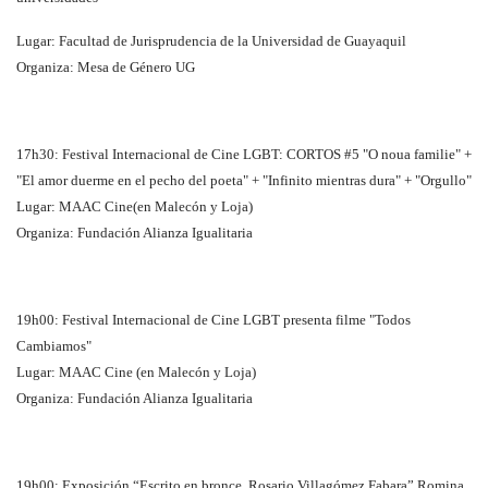
Lugar: Facultad de Jurisprudencia de la Universidad de Guayaquil
Organiza: Mesa de Género UG
17h30: Festival Internacional de Cine LGBT: CORTOS #5 "O noua familie" +
"El amor duerme en el pecho del poeta" + "Infinito mientras dura" + "Orgullo"
Lugar: MAAC Cine(en Malecón y Loja)
Organiza: Fundación Alianza Igualitaria
19h00: Festival Internacional de Cine LGBT presenta filme "Todos
Cambiamos"
Lugar: MAAC Cine (en Malecón y Loja)
Organiza: Fundación Alianza Igualitaria
19h00: Exposición “Escrito en bronce, Rosario Villagómez Fabara” Romina