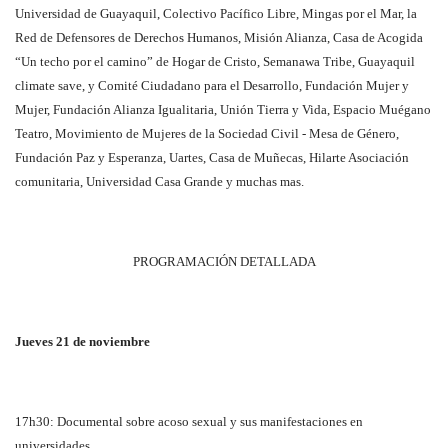
Universidad de Guayaquil, Colectivo Pacífico Libre, Mingas por el Mar, la
Red de Defensores de Derechos Humanos, Misión Alianza, Casa de Acogida
“Un techo por el camino” de Hogar de Cristo, Semanawa Tribe, Guayaquil
climate save, y Comité Ciudadano para el Desarrollo, Fundación Mujer y
Mujer, Fundación Alianza Igualitaria, Unión Tierra y Vida, Espacio Muégano
Teatro, Movimiento de Mujeres de la Sociedad Civil - Mesa de Género,
Fundación Paz y Esperanza, Uartes, Casa de Muñecas, Hilarte Asociación
comunitaria, Universidad Casa Grande y muchas mas.
PROGRAMACIÓN DETALLADA
Jueves 21 de noviembre
17h30: Documental sobre acoso sexual y sus manifestaciones en
universidades