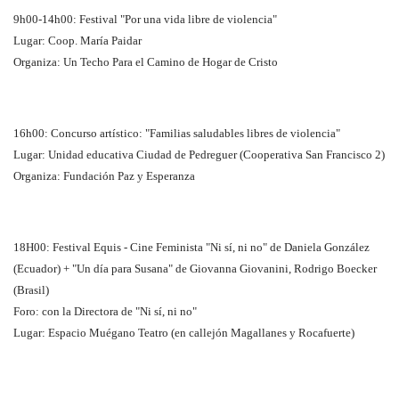
9h00-14h00: Festival "Por una vida libre de violencia"
Lugar: Coop. María Paidar
Organiza: Un Techo Para el Camino de Hogar de Cristo
16h00: Concurso artístico: "Familias saludables libres de violencia"
Lugar: Unidad educativa Ciudad de Pedreguer (Cooperativa San Francisco 2)
Organiza: Fundación Paz y Esperanza
18H00: Festival Equis - Cine Feminista "Ni sí, ni no" de Daniela González
(Ecuador) + "Un día para Susana" de Giovanna Giovanini, Rodrigo Boecker
(Brasil)
Foro: con la Directora de "Ni sí, ni no"
Lugar: Espacio Muégano Teatro (en callejón Magallanes y Rocafuerte)