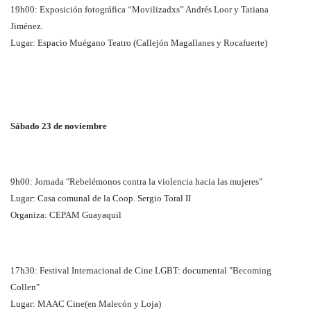
19h00: Exposición fotográfica “Movilizadxs” Andrés Loor y Tatiana
Jiménez.
Lugar: Espacio Muégano Teatro (Callejón Magallanes y Rocafuerte)
Sábado 23 de noviembre
9h00: Jornada "Rebelémonos contra la violencia hacia las mujeres"
Lugar: Casa comunal de la Coop. Sergio Toral II
Organiza: CEPAM Guayaquil
17h30: Festival Internacional de Cine LGBT: documental "Becoming
Collen"
Lugar: MAAC Cine(en Malecón y Loja)