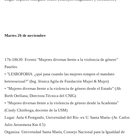
Martes 26 de noviembre
17h-18h30: Evento "Mujeres diversas frente a la violencia de género”
Paneles:
• "LESBOFOBIA: ¿qué pasa cuando las mujeres rompen el mandato
heterosexual?" (Ing. Jéssica Agila de Fundación Mujer & Mujer)
• "Mujeres diversas frente a la violencia de género desde el Estado” (Ab.
Ibeth Orellana, Directora Técnica del CNIG)
• "Mujeres diversas frente a la violencia de género desde la Academia”
(Cindy Chiriboga, docente de la USM)
Lugar: Aula 4 Postgrado, Universidad del Río -ex U. Santa María- (Av. Carlos
Julio Arosemena Km 4.5)
Organiza: Universidad Santa María, Consejo Nacional para la Igualdad de