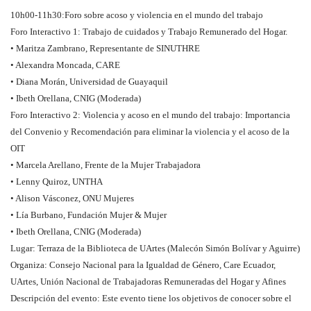
10h00-11h30:Foro sobre acoso y violencia en el mundo del trabajo
Foro Interactivo 1: Trabajo de cuidados y Trabajo Remunerado del Hogar.
• Maritza Zambrano, Representante de SINUTHRE
• Alexandra Moncada, CARE
• Diana Morán, Universidad de Guayaquil
• Ibeth Orellana, CNIG (Moderada)
Foro Interactivo 2: Violencia y acoso en el mundo del trabajo: Importancia
del Convenio y Recomendación para eliminar la violencia y el acoso de la
OIT
• Marcela Arellano, Frente de la Mujer Trabajadora
• Lenny Quiroz, UNTHA
• Alison Vásconez, ONU Mujeres
• Lía Burbano, Fundación Mujer & Mujer
• Ibeth Orellana, CNIG (Moderada)
Lugar: Terraza de la Biblioteca de UArtes (Malecón Simón Bolívar y Aguirre)
Organiza: Consejo Nacional para la Igualdad de Género, Care Ecuador,
UArtes, Unión Nacional de Trabajadoras Remuneradas del Hogar y Afines
Descripción del evento: Este evento tiene los objetivos de conocer sobre el