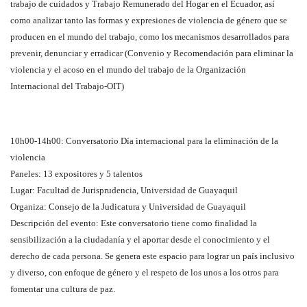
trabajo de cuidados y Trabajo Remunerado del Hogar en el Ecuador, así
como analizar tanto las formas y expresiones de violencia de género que se
producen en el mundo del trabajo, como los mecanismos desarrollados para
prevenir, denunciar y erradicar (Convenio y Recomendación para eliminar la
violencia y el acoso en el mundo del trabajo de la Organización
Internacional del Trabajo-OIT)
10h00-14h00: Conversatorio Día internacional para la eliminación de la
violencia
Paneles: 13 expositores y 5 talentos
Lugar: Facultad de Jurisprudencia, Universidad de Guayaquil
Organiza: Consejo de la Judicatura y Universidad de Guayaquil
Descripción del evento: Este conversatorio tiene como finalidad la
sensibilización a la ciudadanía y el aportar desde el conocimiento y el
derecho de cada persona. Se genera este espacio para lograr un país inclusivo
y diverso, con enfoque de género y el respeto de los unos a los otros para
fomentar una cultura de paz.