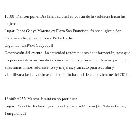
15:00: Plantón por el Día Internacional en contra de la violencia hacia las
mujeres
Lugar: Plaza Gabys Moreno,ex Plaza San Francisco, frente a iglesia San
Francisco (Av. 9 de octubre y Pedro Carbo)
Organiza: CEPAM Guayaquil
Descripción del evento: La actividad tendrá puntos de información, para que
las personas de a pie puedan conocer sobre los tipos de violencia que afectan
a las niñas, niños, adolescentes y mujeres, y un acto para recordar y
visibilizar a las 95 víctimas de femicidio hasta el 18 de noviembre del 2019.
16h00: #25N Marcha feminista no partidista
Lugar: Plaza Bertha Ferrín, ex Plaza Baquerizo Moreno (Av. 9 de octubre y
Tungurahua)