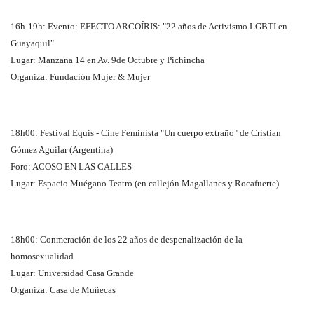
16h-19h: Evento: EFECTO ARCOÍRIS: "22 años de Activismo LGBTI en
Guayaquil"
Lugar: Manzana 14 en Av. 9de Octubre y Pichincha
Organiza: Fundación Mujer & Mujer
18h00: Festival Equis - Cine Feminista "Un cuerpo extraño" de Cristian
Gómez Aguilar (Argentina)
Foro: ACOSO EN LAS CALLES
Lugar: Espacio Muégano Teatro (en callejón Magallanes y Rocafuerte)
18h00: Conmeración de los 22 años de despenalización de la
homosexualidad
Lugar: Universidad Casa Grande
Organiza: Casa de Muñecas