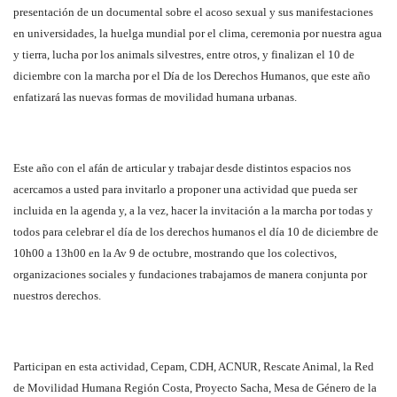
presentación de un documental sobre el acoso sexual y sus manifestaciones
en universidades, la huelga mundial por el clima, ceremonia por nuestra agua
y tierra, lucha por los animals silvestres, entre otros, y finalizan el 10 de
diciembre con la marcha por el Día de los Derechos Humanos, que este año
enfatizará las nuevas formas de movilidad humana urbanas.
Este año con el afán de articular y trabajar desde distintos espacios nos
acercamos a usted para invitarlo a proponer una actividad que pueda ser
incluida en la agenda y, a la vez, hacer la invitación a la marcha por todas y
todos para celebrar el día de los derechos humanos el día 10 de diciembre de
10h00 a 13h00 en la Av 9 de octubre, mostrando que los colectivos,
organizaciones sociales y fundaciones trabajamos de manera conjunta por
nuestros derechos.
Participan en esta actividad, Cepam, CDH, ACNUR, Rescate Animal, la Red
de Movilidad Humana Región Costa, Proyecto Sacha, Mesa de Género de la