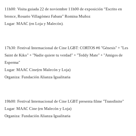
11h00: Visita guiada 22 de noviembre 11h00 de exposición “Escrito en
bronce, Rosario Villagómez Fabara” Romina Muñoz
Lugar: MAAC (en Loja y Malecón).
17h30: Festival Internacional de Cine LGBT: CORTOS #6 "Génesis" + "Les
Saint de Kiko" + "Nadie quiere tu verdad" + "Teddy Mate" + "Amigos de
Esperma"
Lugar: MAAC Cine(en Malecón y Loja)
Organiza: Fundación Alianza Igualitaria
19h00: Festival Internacional de Cine LGBT presenta filme "Transfinite"
Lugar: MAAC Cine (en Malecón y Loja)
Organiza: Fundación Alianza Igualitaria