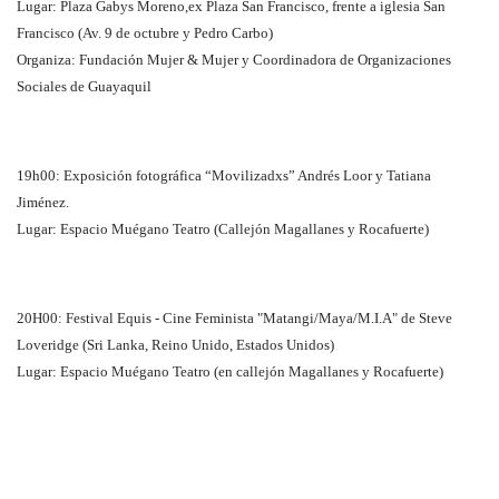
Lugar: Plaza Gabys Moreno,ex Plaza San Francisco, frente a iglesia San
Francisco (Av. 9 de octubre y Pedro Carbo)
Organiza: Fundación Mujer & Mujer y Coordinadora de Organizaciones
Sociales de Guayaquil
19h00: Exposición fotográfica “Movilizadxs” Andrés Loor y Tatiana
Jiménez.
Lugar: Espacio Muégano Teatro (Callejón Magallanes y Rocafuerte)
20H00: Festival Equis - Cine Feminista "Matangi/Maya/M.I.A" de Steve
Loveridge (Sri Lanka, Reino Unido, Estados Unidos)
Lugar: Espacio Muégano Teatro (en callejón Magallanes y Rocafuerte)