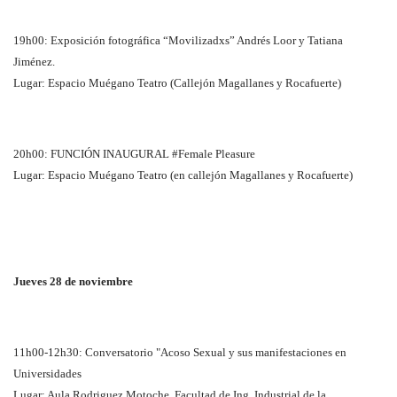
19h00: Exposición fotográfica “Movilizadxs” Andrés Loor y Tatiana
Jiménez.
Lugar: Espacio Muégano Teatro (Callejón Magallanes y Rocafuerte)
20h00: FUNCIÓN INAUGURAL #Female Pleasure
Lugar: Espacio Muégano Teatro (en callejón Magallanes y Rocafuerte)
Jueves 28 de noviembre
11h00-12h30: Conversatorio "Acoso Sexual y sus manifestaciones en
Universidades
Lugar: Aula Rodriguez Motoche, Facultad de Ing. Industrial de la