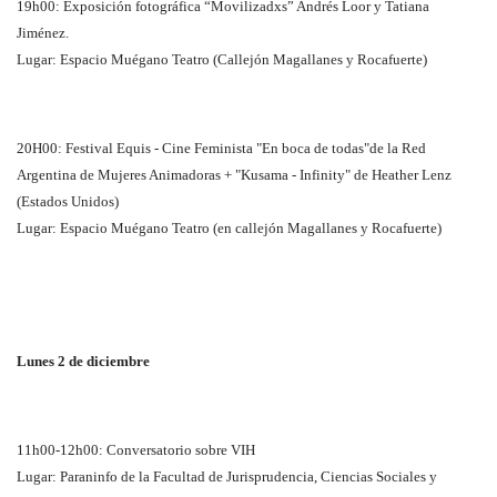
19h00: Exposición fotográfica “Movilizadxs” Andrés Loor y Tatiana
Jiménez.
Lugar: Espacio Muégano Teatro (Callejón Magallanes y Rocafuerte)
20H00: Festival Equis - Cine Feminista "En boca de todas"de la Red
Argentina de Mujeres Animadoras + "Kusama - Infinity" de Heather Lenz
(Estados Unidos)
Lugar: Espacio Muégano Teatro (en callejón Magallanes y Rocafuerte)
Lunes 2 de diciembre
11h00-12h00: Conversatorio sobre VIH
Lugar: Paraninfo de la Facultad de Jurisprudencia, Ciencias Sociales y