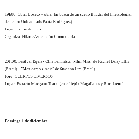
19h00: Obra: Boceto y obra: En busca de un sueño (I lugar del Intercolegial
de Teatro Unidad Luis Pauta Rodríguez)
Lugar: Teatro de Pipo
Organiza: Hilarte Asociación Comunitaria
20H00: Festival Equis - Cine Feminista "Mini Miss" de Rachel Daisy Ellis
(Brasil) + "Meu corpo é mais" de Susanna Lira (Brasil)
Foro: CUERPOS DIVERSOS
Lugar: Espacio Muégano Teatro (en callejón Magallanes y Rocafuerte)
Domingo 1 de diciembre