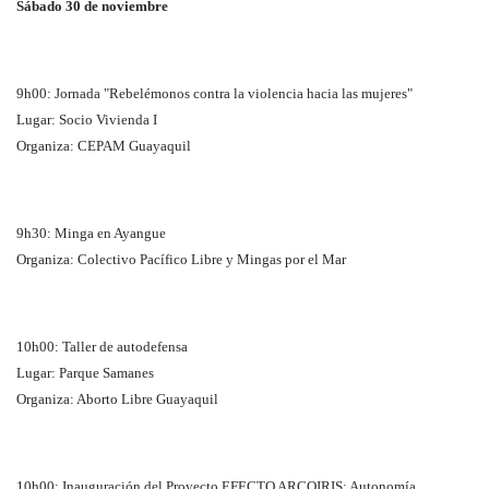
Sábado 30 de noviembre
9h00: Jornada "Rebelémonos contra la violencia hacia las mujeres"
Lugar: Socio Vivienda I
Organiza: CEPAM Guayaquil
9h30: Minga en Ayangue
Organiza: Colectivo Pacífico Libre y Mingas por el Mar
10h00: Taller de autodefensa
Lugar: Parque Samanes
Organiza: Aborto Libre Guayaquil
10h00: Inauguración del Proyecto EFECTO ARCOIRIS: Autonomía