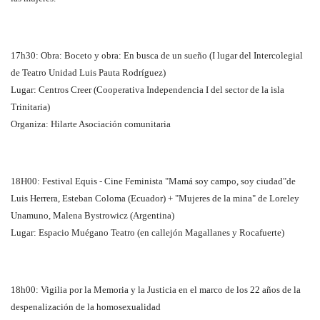
17h30: Obra: Boceto y obra: En busca de un sueño (I lugar del Intercolegial
de Teatro Unidad Luis Pauta Rodríguez)
Lugar: Centros Creer (Cooperativa Independencia I del sector de la isla
Trinitaria)
Organiza: Hilarte Asociación comunitaria
18H00: Festival Equis - Cine Feminista "Mamá soy campo, soy ciudad"de
Luis Herrera, Esteban Coloma (Ecuador) + "Mujeres de la mina" de Loreley
Unamuno, Malena Bystrowicz (Argentina)
Lugar: Espacio Muégano Teatro (en callejón Magallanes y Rocafuerte)
18h00: Vigilia por la Memoria y la Justicia en el marco de los 22 años de la
despenalización de la homosexualidad