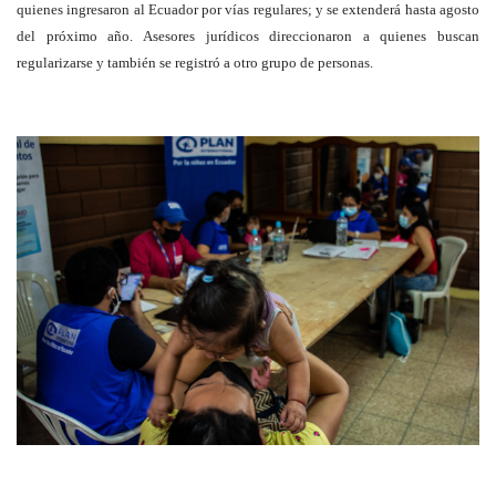
quienes ingresaron al Ecuador por vías regulares; y se extenderá hasta agosto
del próximo año. Asesores jurídicos direccionaron a quienes buscan
regularizarse y también se registró a otro grupo de personas.