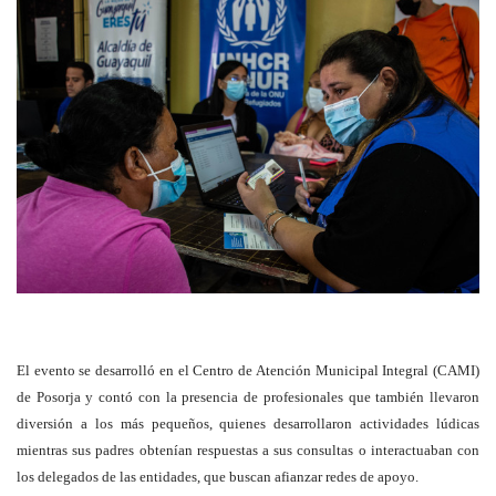
El evento se desarrolló en el Centro de Atención Municipal Integral (CAMI)
de Posorja y contó con la presencia de profesionales que también llevaron
diversión a los más pequeños, quienes desarrollaron actividades lúdicas
mientras sus padres obtenían respuestas a sus consultas o interactuaban con
los delegados de las entidades, que buscan afianzar redes de apoyo.