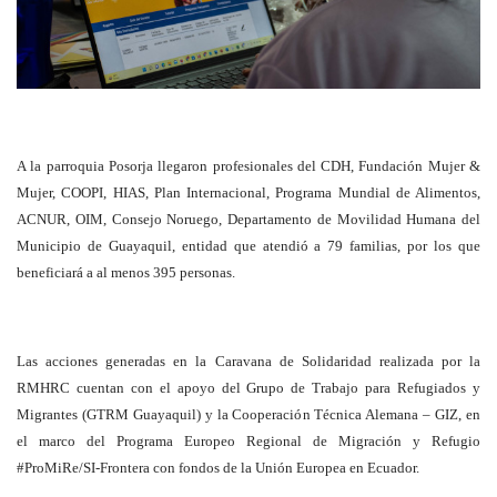
A la parroquia Posorja llegaron profesionales del CDH, Fundación Mujer &
Mujer, COOPI, HIAS, Plan Internacional, Programa Mundial de Alimentos,
ACNUR, OIM, Consejo Noruego, Departamento de Movilidad Humana del
Municipio de Guayaquil, entidad que atendió a 79 familias, por los que
beneficiará a al menos 395 personas.
Las acciones generadas en la Caravana de Solidaridad realizada por la
RMHRC cuentan con el apoyo del Grupo de Trabajo para Refugiados y
Migrantes (GTRM Guayaquil) y la Cooperación Técnica Alemana – GIZ, en
el marco del Programa Europeo Regional de Migración y Refugio
#ProMiRe/SI-Frontera con fondos de la Unión Europea en Ecuador.