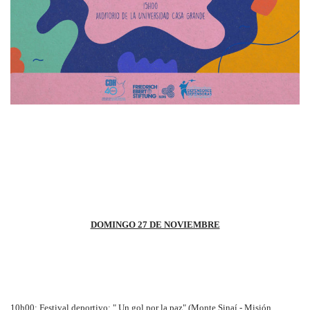
DOMINGO 27 DE NOVIEMBRE
10h00: Festival deportivo: " Un gol por la paz" (Monte Sinaí - Misión