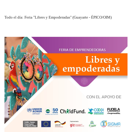
Todo el día: Feria "Libres y Empoderadas" (Guayarte - ÉPICO/OIM)