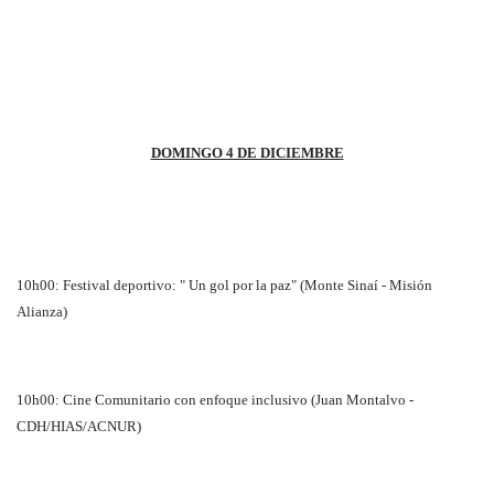
DOMINGO 4 DE DICIEMBRE
10h00: Festival deportivo: " Un gol por la paz" (Monte Sinaí - Misión
Alianza)
10h00: Cine Comunitario con enfoque inclusivo (Juan Montalvo -
CDH/HIAS/ACNUR)