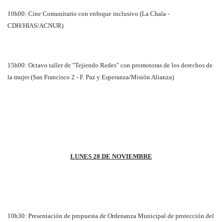
10h00: Cine Comunitario con enfoque inclusivo (La Chala -
CDH/HIAS/ACNUR)
15h00: Octavo taller de "Tejiendo Redes" con promotoras de los derechos de
la mujer (San Francisco 2 - F. Paz y Esperanza/Misión Alianza)
LUNES 28 DE NOVIEMBRE
10h30: Presentación de propuesta de Ordenanza Municipal de protección del