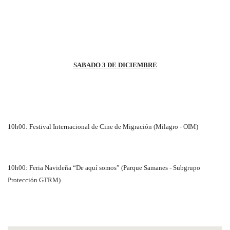
SABADO 3 DE DICIEMBRE
10h00: Festival Internacional de Cine de Migración (Milagro - OIM)
10h00: Feria Navideña “De aquí somos” (Parque Samanes - Subgrupo
Protección GTRM)