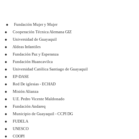
● Fundación Mujer y Mujer
● Cooperación Técnica Alemana GIZ
● Universidad de Guayaquil
● Aldeas Infantiles
● Fundación Paz y Esperanza
● Fundación Huancavilca
● Universidad Católica Santiago de Guayaquil
● EP-DASE
● Red De iglesias - ECHAD
● Misión Alianza
● U.E. Pedro Vicente Maldonado
● Fundación Andareq
● Municipio de Guayaquil - CCPI DG
● FUDELA
● UNESCO
● COOPI