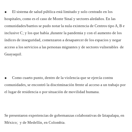
● El sistema de salud pública está limitado y solo centrado en los
hospitales, como es el caso de Monte Sinaí y sectores aledaños. En las
comunidades/barrios se pudo notar la nula existencia de Centros tipo A, B e
inclusive C; y los que había ,durante la pandemia y con el aumento de los
índices de inseguridad, comenzaron a desaparecer de los espacios y negar
acceso a los servicios a las personas migrantes y de sectores vulnerables de
Guayaquil.
● Como cuarto punto, dentro de la violencia que se ejercía contra
comunidades, se encontró la discriminación frente al acceso a un trabajo por
el lugar de residencia o por situación de movilidad humana.
Se presentaron experiencias de gobernanzas colaborativas de Iztapalapa, en
México; y de Medellín, en Colombia.