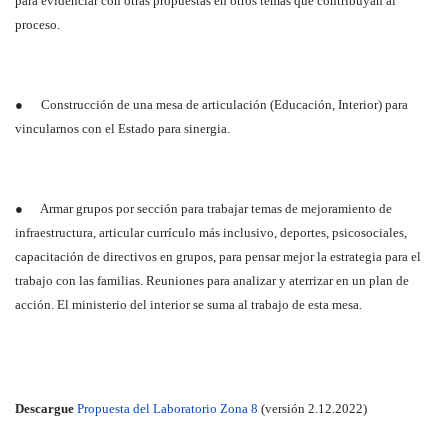
para evidenciar con otras propuestas en otros temas que contribuyan al
proceso.
● Construcción de una mesa de articulación (Educación, Interior) para
vincularnos con el Estado para sinergia.
● Armar grupos por sección para trabajar temas de mejoramiento de
infraestructura, articular currículo más inclusivo, deportes, psicosociales,
capacitación de directivos en grupos, para pensar mejor la estrategia para el
trabajo con las familias. Reuniones para analizar y aterrizar en un plan de
acción. El ministerio del interior se suma al trabajo de esta mesa.
Descargue
Propuesta del Laboratorio Zona 8
(versión 2.12.2022)