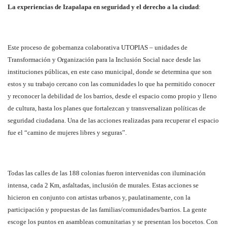
La experiencias de Izapalapa en seguridad y el derecho a la ciudad
:
Este proceso de gobernanza colaborativa UTOPIAS – unidades de
Transformación y Organización para la Inclusión Social nace desde las
instituciones públicas, en este caso municipal, donde se determina que son
estos y su trabajo cercano con las comunidades lo que ha permitido conocer
y reconocer la debilidad de los barrios, desde el espacio como propio y lleno
de cultura, hasta los planes que fortalezcan y transversalizan políticas de
seguridad ciudadana. Una de las acciones realizadas para recuperar el espacio
fue el “camino de mujeres libres y seguras”.
Todas las calles de las 188 colonias fueron intervenidas con iluminación
intensa, cada 2 Km, asfaltadas, inclusión de murales. Estas acciones se
hicieron en conjunto con artistas urbanos y, paulatinamente, con la
participación y propuestas de las familias/comunidades/barrios. La gente
escoge los puntos en asambleas comunitarias y se presentan los bocetos. Con