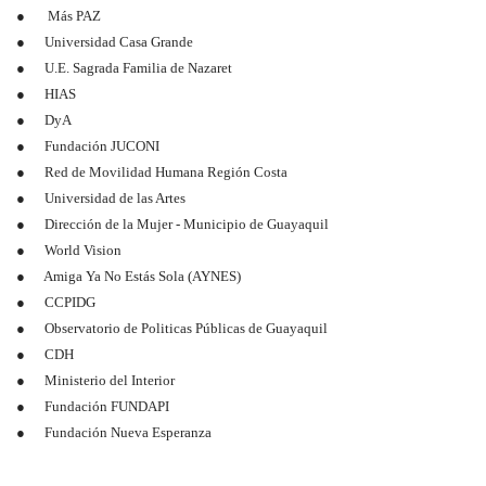
● Más PAZ
● Universidad Casa Grande
● U.E. Sagrada Familia de Nazaret
● HIAS
● DyA
● Fundación JUCONI
● Red de Movilidad Humana Región Costa
● Universidad de las Artes
● Dirección de la Mujer - Municipio de Guayaquil
● World Vision
● Amiga Ya No Estás Sola (AYNES)
● CCPIDG
● Observatorio de Politicas Públicas de Guayaquil
● CDH
● Ministerio del Interior
● Fundación FUNDAPI
● Fundación Nueva Esperanza