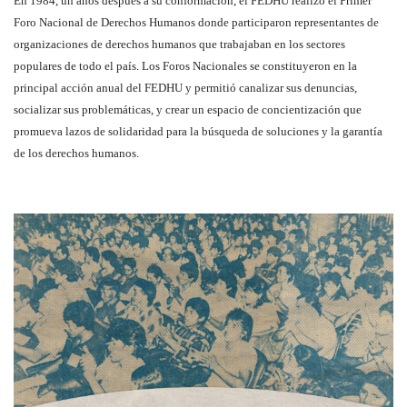
En 1984, un años después a su conformación, el FEDHU realizó el Primer
Foro Nacional de Derechos Humanos donde participaron representantes de
organizaciones de derechos humanos que trabajaban en los sectores
populares de todo el país. Los Foros Nacionales se constituyeron en la
principal acción anual del FEDHU y permitió canalizar sus denuncias,
socializar sus problemáticas, y crear un espacio de concientización que
promueva lazos de solidaridad para la búsqueda de soluciones y la garantía
de los derechos humanos.