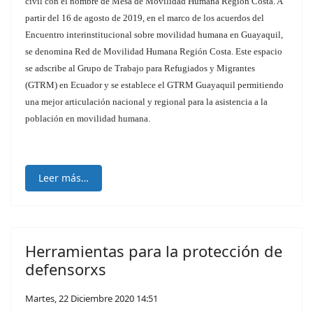
civil con el nombre de Mesa de Movilidad Humana Región Costa. A
partir del 16 de agosto de 2019, en el marco de los acuerdos del
Encuentro interinstitucional sobre movilidad humana en Guayaquil,
se denomina Red de Movilidad Humana Región Costa. Este espacio
se adscribe al Grupo de Trabajo para Refugiados
y Migrantes
(GTRM) en Ecuador y se establece el GTRM Guayaquil permitiendo
una mejor articulación nacional y regional para la asistencia a la
población en movilidad humana.
Leer más…
Herramientas para la protección de
defensorxs
Martes, 22 Diciembre 2020 14:51