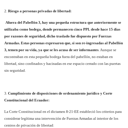
2.
Riesgo a personas privadas de libertad:
Afuera del Pabellón 3, hay una pequeña estructura que anteriormente se
utilizaba como bodega, donde permanecen cinco PPL desde hace 15 días
por razones de seguridad, dicho traslado fue dispuesto por Fuerzas
Armadas. Estas personas expresaron que, si son re-ingresadas al Pabellón
3, temen por su vida, ya que se les acusa de ser informantes
. Aunque se
encontraban en esta pequeña bodega fuera del pabellón, no estaban en
libertad, sino confinados y hacinadas en ese espacio cerrado con las puertas
sin seguridad.
3.
Cumplimiento de disposiciones de ordenamiento jurídico y Corte
Constitucional del Ecuador:
La Corte Constitucional en el dictamen 8-21-EE estableció los criterios para
considerar legítima una intervención de Fuerzas Armadas al interior de los
centros de privación de libertad: