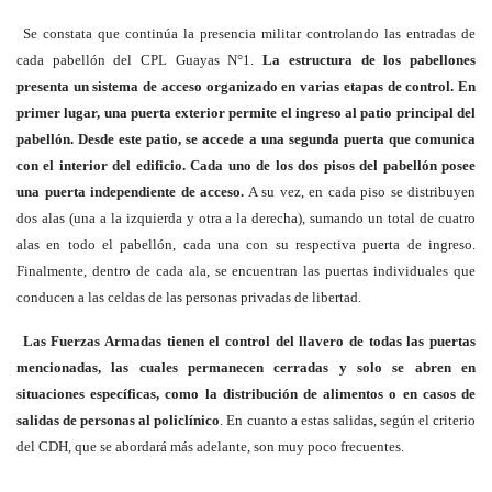
Se constata que continúa la presencia militar controlando las entradas de
cada pabellón del CPL Guayas N°1.
La estructura de los pabellones
presenta un sistema de acceso organizado en varias etapas de control. En
primer lugar,
una puerta exterior permite el ingreso al patio principal del
pabellón. Desde este patio, se accede a una segunda puerta que comunica
con el interior del edificio. Cada uno de los dos pisos del pabellón posee
una puerta independiente de acceso.
A su vez, en cada piso se distribuyen
dos alas (una a la izquierda y otra a la derecha), sumando un total de cuatro
alas en todo el pabellón, cada una con su respectiva puerta de ingreso.
Finalmente, dentro de cada ala, se encuentran las puertas individuales que
conducen a las celdas de las personas privadas de libertad.
Las Fuerzas Armadas tienen el control del llavero de todas las puertas
mencionadas, las cuales permanecen cerradas y solo se abren en
situaciones específicas, como la distribución de alimentos o en casos de
salidas de personas al policlínico
. En cuanto a estas salidas, según el criterio
del CDH, que se abordará más adelante, son muy poco frecuentes.