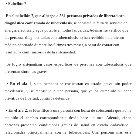
• Pabellón 7
En el pabellón 7, que alberga a 531 personas privadas de libertad con
diagnóstico confirmado de tuberculosis
, se constató la falta de servicio de
energía eléctrica y agua potable en todas las celdas. Además, se verificó que
las personas diagnosticadas con tuberculosis no han recibido tratamiento
médico adecuado durante los últimos tres meses, a pesar de contar con
resultados confirmatorios de la enfermedad.
Se logró sistematizar casos específicos de personas con tuberculosis que
presentan síntomas graves.
•
En el ala 1
, siete personas se encuentran en estado grave, sin poder
movilizarse, y se reportó que una persona, que ya ha cumplido su pena
privativa de libertad, continúa detenida.
•
En el ala 2
, se identificó a una persona con bolsa de colostomía que no ha
recibido el cambio correspondiente desde hace un mes. Además, cinco
personas presentan condiciones graves de salud en estado cadavérico ,
relacionadas principalmente con la tuberculosis. Una persona más está