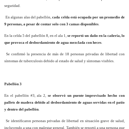
seguridad.
En algunas alas del pabellón,
cada celda está ocupada por un promedio de
9 personas, a pesar de contar solo con 3 camas disponibles
.
En la celda 5 del pabellón 8, en el ala 1,
se reportó un daño en la cañería, lo
que provoca el desbordamiento de agua mezclada con heces
.
Se confirmó la presencia de más de 18 personas privadas de libertad con
síntomas de tuberculosis debido al estado de salud y síntomas visibles.
Pabellón 3
En el pabellón #3, ala 2,
se observó un puente improvisado hecho con
pallets de madera debido al desbordamiento de aguas servidas en el patio
y dentro del pabellón
.
Se identificaron personas privadas de libertad en situación grave de salud,
incluyendo a una con malestar general. También se reportó a una persona que