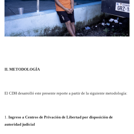
II. METODOLOGÍA
El CDH desarrolló este presente reporte a partir de la siguiente metodología:
1.
Ingreso a Centros de Privación de Libertad por disposición de
autoridad judicial