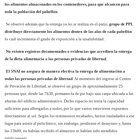
los alimentos almacenados en los contenedores, para que alcancen para
toda la población del pabellón
.
Se observó además que la entrega ya no se realiza en el patio,
grupo de PPL
distribuye directamente los alimentos dentro de las alas de cada pabellón
lo cuál incrementa el grado de exposición a la insalubridad.
No existen registros documentados o evidencias que acrediten la entrega
de la dieta alimentaria a las personas privadas de libertad
.
El SNAI no asegura de manera efectiva la entrega de alimentación a
todas las personas privadas de libertad
. Al momento del ingreso al Centro
de Privación de Libertad, se observó un grupo de aproximadamente 25
personas que, desde las 7h30, permanecía de pie bajo una carpa ubicada a las
afueras del edificio administrativo. Dicho espacio no tenía la capacidad
suficiente para albergarlos a todos, por lo que varios estuvieron expuestos
directamente al sol. Según los testimonios recabados, fueron trasladados a ese
lugar para asistir al policlínico; sin embargo, perdieron el desayuno y, hasta
las 13h00, no habían recibido el almuerzo ni habían sido atendidos
médicamente.