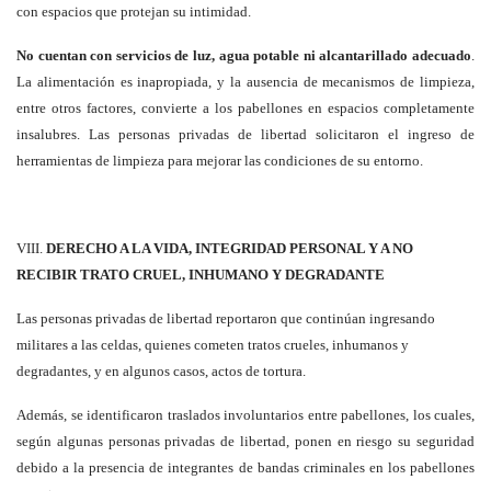
con espacios que protejan su intimidad.
No cuentan con servicios de luz, agua potable ni alcantarillado adecuado
.
La alimentación es inapropiada, y la ausencia de mecanismos de limpieza,
entre otros factores, convierte a los pabellones en espacios completamente
insalubres. Las personas privadas de libertad solicitaron el ingreso de
herramientas de limpieza para mejorar las condiciones de su entorno.
VIII.
DERECHO A LA VIDA, INTEGRIDAD PERSONAL Y A NO
RECIBIR TRATO CRUEL, INHUMANO Y DEGRADANTE
Las personas privadas de libertad reportaron que continúan ingresando
militares a las celdas, quienes cometen tratos crueles, inhumanos y
degradantes, y en algunos casos, actos de tortura.
Además, se identificaron traslados involuntarios entre pabellones, los cuales,
según algunas personas privadas de libertad, ponen en riesgo su seguridad
debido a la presencia de integrantes de bandas criminales en los pabellones