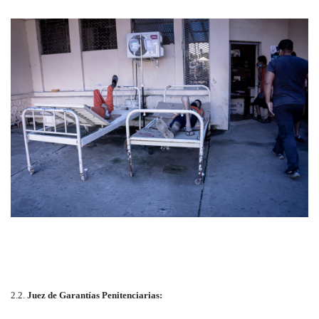
2.2.
Juez de Garantías Penitenciarias: