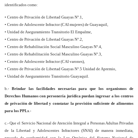
identificados como:
• Centro de Privación de Libertad Guayas N°.1,
• Centro de Adolescente Infractor (CAI mujeres) de Guayaquil,
• Unidad de Aseguramiento Transitorio El Empalme,
• Centro de Privación de Libertad Guayas N°.2,
• Centro de Rehabilitación Social Masculino Guayas N°.4,
• Centro de Rehabilitación Social Masculino Guayas N°.3,
• Centro de Adolescente Infractor (CAI varones),
• Centro de Privación de Libertad Guayas N°.5 Unidad de Apremio,
• Unidad de Aseguramiento Transitorio Guayaquil.
b.-
Brindar las facilidades necesarias para que los organismos de
Derechos Humanos con personería jurídica puedan ingresar a los centros
de privación de libertad y constatar la provisión suficiente de alimentos
para los PPLs
.-
c.- Que el Servicio Nacional de Atención Integral a Personas Adultas Privadas
de la Libertad y Adolescentes Infractores (SNAI) de manera inmediata,
proceda de conformidad con la Ley Orgánica del Sistema Nacional de