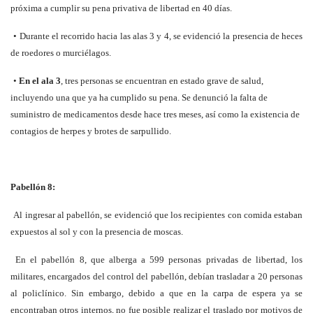
próxima a cumplir su pena privativa de libertad en 40 días.
• Durante el recorrido hacia las alas 3 y 4, se evidenció la presencia de heces
de roedores o murciélagos.
•
En el ala 3
, tres personas se encuentran en estado grave de salud,
incluyendo una que ya ha cumplido su pena. Se denunció la falta de
suministro de medicamentos desde hace tres meses, así como la existencia de
contagios de herpes y brotes de sarpullido.
Pabellón 8:
Al ingresar al pabellón, se evidenció que los recipientes con comida estaban
expuestos al sol y con la presencia de moscas.
En el pabellón 8, que alberga a 599 personas privadas de libertad, los
militares, encargados del control del pabellón, debían trasladar a 20 personas
al policlínico. Sin embargo, debido a que en la carpa de espera ya se
encontraban otros internos, no fue posible realizar el traslado por motivos de