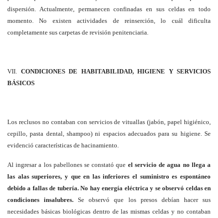
dispersión. Actualmente, permanecen confinadas en sus celdas en todo
momento. No existen actividades de reinserción, lo cuál dificulta
completamente sus carpetas de revisión penitenciaria.
VII.
CONDICIONES DE HABITABILIDAD, HIGIENE Y SERVICIOS
BÁSICOS
Los reclusos no contaban con servicios de vituallas (jabón, papel higiénico,
cepillo, pasta dental, shampoo) ni espacios adecuados para su higiene. Se
evidenció características de hacinamiento.
Al ingresar a los pabellones se constató que
el servicio de agua no llega a
las alas superiores, y que en las inferiores el suministro es espontáneo
debido a fallas de tubería. No hay energía eléctrica y se observó celdas en
condiciones insalubres.
Se observó que los presos debían hacer sus
necesidades básicas biológicas dentro de las mismas celdas y no contaban