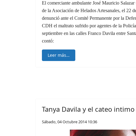
El comerciante ambulante José Mauricio Salazar
de la Asociación de Helados Artesanales, el 22 d
denunció ante el Comité Permanente por la Def
CDH el maltrato sufrido por agentes de la Policía
septiembre en las calles Franco Davila entre San
contó:
Leer más…
Tanya Davila y el cateo intimo
Sábado, 04 Octubre 2014 10:36