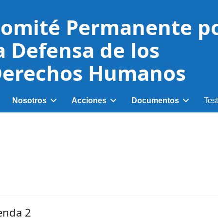
omité Permanente p
a Defensa de los
erechos Humanos
Nosotros
Acciones
Documentos
Tes
ienda 2