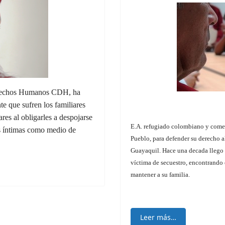
erechos Humanos CDH, ha
e que sufren los familiares
ares al obligarles a despojarse
E.A. refugiado colombiano y comer
tes íntimas como medio de
Pueblo, para defender su derecho al
Guayaquil. Hace una decada llego 
víctima de secuestro, encontrando 
mantener a su familia.
Leer más…