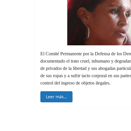
El Comité Permanente por la Defensa de los D
documentado el trato cruel, inhumano y degradant
de privados de la libertad y sus abogadas particul
de sus ropas y a sufrir tacto corporal en sus par
control del ingreso de objetos ilegales.
Leer más…