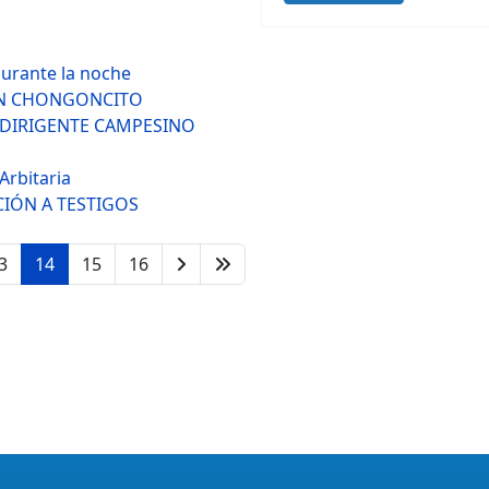
durante la noche
 EN CHONGONCITO
 DIRIGENTE CAMPESINO
Arbitaria
CIÓN A TESTIGOS
3
14
15
16