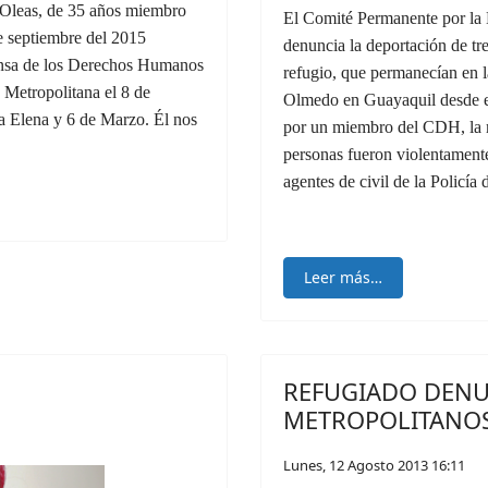
 Oleas, de 35 años miembro
El Comité Permanente por l
e septiembre del 2015
denuncia la deportación de tre
ensa de los Derechos Humanos
refugio, que permanecían en l
 Metropolitana el 8 de
Olmedo en Guayaquil desde el
ta Elena y 6 de Marzo. Él nos
por un miembro del CDH, la 
personas fueron violentament
agentes de civil de la Policí
Leer más…
REFUGIADO DENU
METROPOLITANO
Lunes, 12 Agosto 2013 16:11