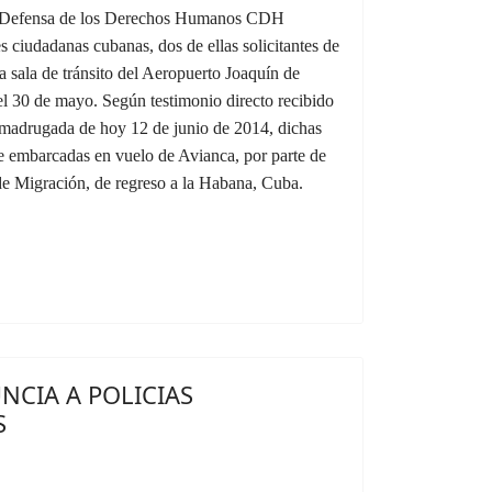
a Defensa de los Derechos Humanos CDH
s ciudadanas cubanas, dos de ellas solicitantes de
a sala de tránsito del Aeropuerto Joaquín de
 30 de mayo. Según testimonio directo recibido
madrugada de hoy 12 de junio de 2014, dichas
e embarcadas en vuelo de Avianca, por parte de
a de Migración, de regreso a la Habana, Cuba.
NCIA A POLICIAS
S