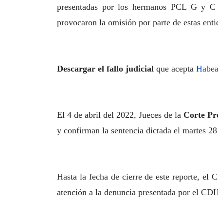
presentadas por los hermanos PCL G y C Ro
provocaron la omisión por parte de estas en
Descargar el fallo judicial
que acepta
Habea
El 4 de abril del 2022, Jueces de la
Corte Pr
y confirman la sentencia dictada el martes 2
Hasta la fecha de cierre de este reporte, el
atención a la denuncia presentada por el CD