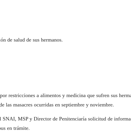
ión de salud de sus hermanos.
 por restricciones a alimentos y medicina que sufren sus he
o de las masacres ocurridas en septiembre y noviembre.
SNAI, MSP y Director de Penitenciaría solicitud de informaci
us en trámite.