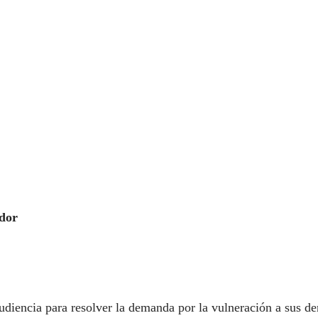
ador
diencia para resolver la demanda por la vulneración a sus dere