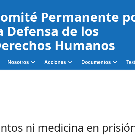
omité Permanente p
a Defensa de los
erechos Humanos
Nosotros
Acciones
Documentos
Tes
entos ni medicina en prisió