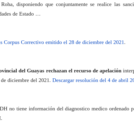
ha, disponiendo que conjuntamente se realice las sancio
tidades de Estado …
s Corpus Correctivo emitido el 28 de diciembre del 2021
.
ovincial del Guayas rechazan el recurso de apelación
inter
8 de diciembre del 2021.
Descargar resolución del 4 de abril 2
 CDH no tiene información del diagnostico medico ordenado por
H.