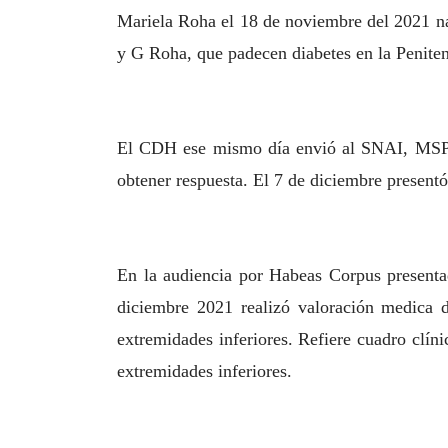
Mariela Roha el 18 de noviembre del 2021 na
y G Roha, que padecen diabetes en la Peniten
El CDH ese mismo día envió al SNAI, MSP y 
obtener respuesta. El 7 de diciembre present
En la audiencia por Habeas Corpus presenta
diciembre 2021 realizó valoración medica 
extremidades inferiores. Refiere cuadro clín
extremidades inferiores.