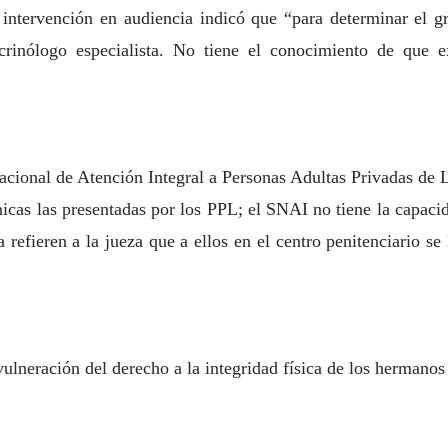
tervención en audiencia indicó que “para determinar el gr
crinólogo especialista. No tiene el conocimiento de que e
acional de Atención Integral a Personas Adultas Privadas de L
nicas las presentadas por los PPL; el SNAI no tiene la capac
refieren a la jueza que a ellos en el centro penitenciario se
 vulneración del derecho a la integridad física de los hermano