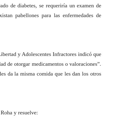
ado de diabetes, se requeriría un examen de
xistan pabellones para las enfermedades de
ibertad y Adolescentes Infractores indicó que
idad de otorgar medicamentos o valoraciones”.
 les da la misma comida que les dan los otros
s Roha y resuelve: