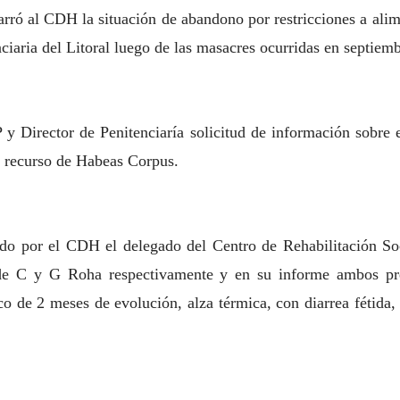
rró al CDH la situación de abandono por restricciones a ali
ciaria del Litoral luego de las masacres ocurridas en septiem
Director de Penitenciaría solicitud de información sobre e
ó recurso de Habeas Corpus.
do por el CDH el delegado del Centro de Rehabilitación So
de C y G Roha respectivamente y en su informe ambos pres
ico de 2 meses de evolución, alza térmica, con diarrea fétida