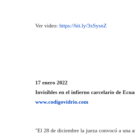
Ver video:
https://bit.ly/3xSysnZ
17 enero 2022
Invisibles en el infierno carcelario de Ecu
www.codigovidrio.com
"El 28 de diciembre la jueza convocó a una au