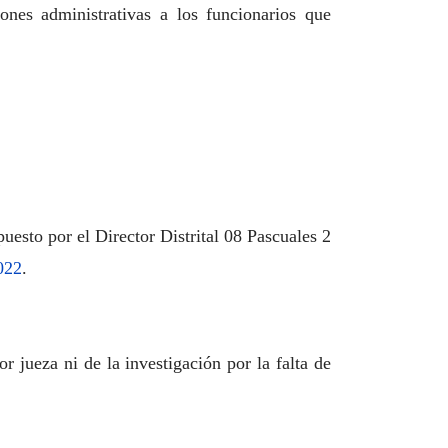
nes administrativas a los funcionarios que
puesto por el Director Distrital 08 Pascuales 2
022
.
 jueza ni de la investigación por la falta de