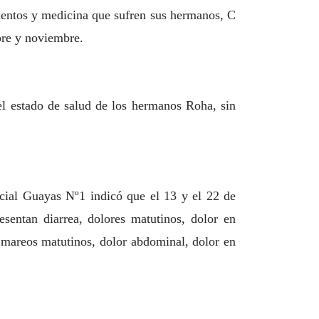
mentos y medicina que sufren sus hermanos, C
bre y noviembre.
l estado de salud de los hermanos Roha, sin
cial Guayas Nº1 indicó que el 13 y el 22 de
entan diarrea, dolores matutinos, dolor en
, mareos matutinos, dolor abdominal, dolor en