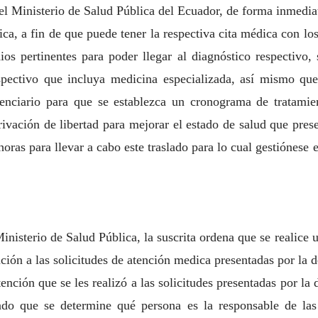
el Ministerio de Salud Pública del Ecuador, de forma inmedia
ca, a fin de que puede tener la respectiva cita médica con los
ios pertinentes para poder llegar al diagnóstico respectivo,
espectivo que incluya medicina especializada, así mismo qu
tenciario para que se establezca un cronograma de tratam
privación de libertad para mejorar el estado de salud que pre
 horas para llevar a cabo este traslado para lo cual gestiónese
Ministerio de Salud Pública, la suscrita ordena que se realice 
ención a las solicitudes de atención medica presentadas por la 
tención que se les realizó a las solicitudes presentadas por 
do que se determine qué persona es la responsable de las 