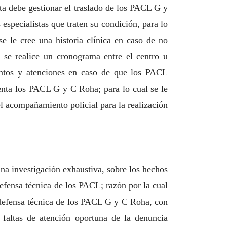
ta debe gestionar el traslado de los PACL G y
 especialistas que traten su condición, para lo
 se le cree una historia clínica en caso de no
e se realice un cronograma entre el centro u
ientos y atenciones en caso de que los PACL
senta los PACL G y C Roha; para lo cual se le
 el acompañamiento policial para la realización
una investigación exhaustiva, sobre los hechos
defensa técnica de los PACL; razón por la cual
la defensa técnica de los PACL G y C Roha, con
faltas de atención oportuna de la denuncia