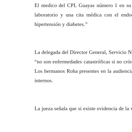
El medico del CPL Guayas número 1 en su in
laboratorio y una cita médica con el endo
hipertensión y diabetes.”
La delegada del Director General, Servicio N
“no son enfermedades catastróficas si no cró
Los hermanos Roha presentes en la audiencia 
internos.
La jueza señala que si existe evidencia de la