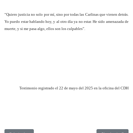
“Quiero justicia no solo por mí, sino por todas las Carlinas que vienen detrás.
Yo puedo estar hablando hoy, y al otro día ya no estar. He sido amenazada de
muerte, y si me pasa algo, ellos son los culpables”.
Testimonio registrado el 22 de mayo del 2025 en la oficina del CDH