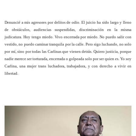
Denuncié a mis agresores por delitos de odio. El juicio ha sido largo y lleno
de obstáculos, audiencias suspendidas, discriminación en la misma
judicatura. Hoy tengo miedo. Vivo encerrada por miedo. No puedo salir con
vestido, no puedo caminar tranquila por la calle. Pero sigo luchando, no solo
por mí, sino por todas las Carlinas que vienen detrás. Quiero justicia, porque
nadie merece ser torturada, encerrada o golpeada solo por ser quien es. Yo soy
Carlina, una mujer trans luchadora, trabajadora, y con derecho a vivir en
libertad.