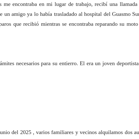
as me encontraba en mi lugar de trabajo, recibí una llamad
ue un amigo ya lo había trasladado al hospital del Guasmo Su
isparos que recibió mientras se encontraba reparando su moto
rámites necesarios para su entierro. El era un joven deportis
Junio del 2025 , varios familiares y vecinos alquilamos dos au