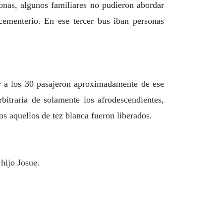
onas, algunos familiares no pudieron abordar
cementerio. En ese tercer bus iban personas
jar a los 30 pasajeron aproximadamente de ese
bitraria de solamente los afrodescendientes,
os aquellos de tez blanca fueron liberados.
 hijo Josue.