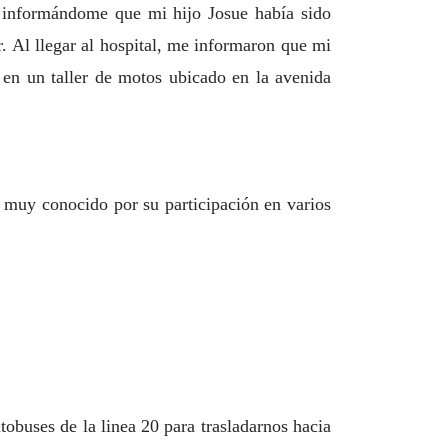
a informándome que mi hijo Josue había sido
r. Al llegar al hospital, me informaron que mi
 en un taller de motos ubicado en la avenida
ta muy conocido por su participación en varios
tobuses de la linea 20 para trasladarnos hacia