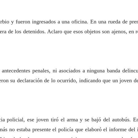
rbio y fueron ingresados a una oficina. En una rueda de pren
ra de los detenidos. Aclaro que esos objetos son ajenos, en re
 antecedentes penales, ni asociados a ninguna banda delincu
ieron su declaración de lo ocurrido, indicando que un joven 
ia policial, ese joven tiró el arma y se bajó del autobús. En
ás no estaba presente el policía que elaboró el informe del 