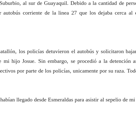
Suburbio, al sur de Guayaquil. Debido a la cantidad de pers
r autobús corriente de la linea 27 que los dejaba cerca al 
tallón, los policías detuvieron el autobús y solicitaron ba
e mi hijo Josue. Sin embargo, se procedió a la detención ar
ectivos por parte de los policías, unicamente por su raza. Tod
 habían llegado desde Esmeraldas para asistir al sepelio de mi