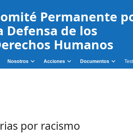
omité Permanente p
a Defensa de los
erechos Humanos
Nosotros
Acciones
Documentos
Tes
rias por racismo