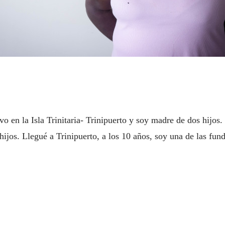
vo en la Isla Trinitaria- Trinipuerto y soy madre de dos hijos.
 hijos. Llegué a Trinipuerto, a los 10 años, soy una de las fu