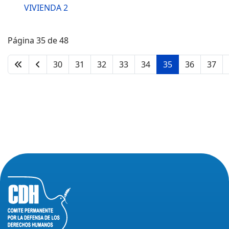
VIVIENDA 2
Página 35 de 48
30
31
32
33
34
35
36
37