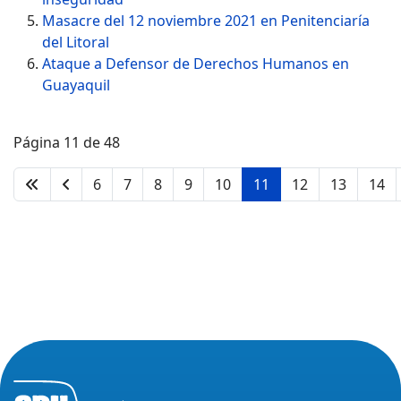
Masacre del 12 noviembre 2021 en Penitenciaría
del Litoral
Ataque a Defensor de Derechos Humanos en
Guayaquil
Página 11 de 48
6
7
8
9
10
11
12
13
14