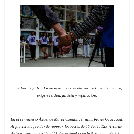
Familias de fallecidos en masacres carcelarias, víctimas de tortura,
exigen verdad, justicia y reparación.
En el cementerio Ángel de María Canals, del suburbio de Guayaquil.
Al pie del bloque donde reposan los restos de 40 de las 125 víctimas
de la matanza ocurrida el 28 de septiembre en la Penitenciaría del