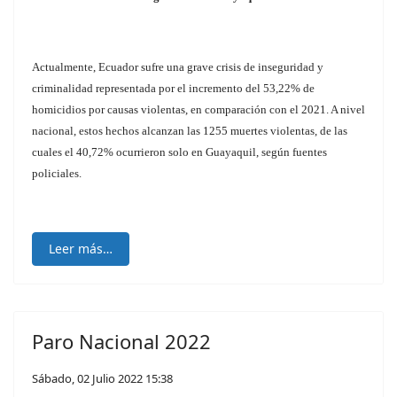
Actualmente, Ecuador sufre una grave crisis de inseguridad y
criminalidad representada por el incremento del 53,22% de
homicidios por causas violentas, en comparación con el 2021. A nivel
nacional, estos hechos alcanzan las 1255 muertes violentas, de las
cuales el 40,72% ocurrieron solo en Guayaquil, según fuentes
policiales.
Leer más…
Paro Nacional 2022
Sábado, 02 Julio 2022 15:38