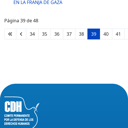
EN LA FRANJA DE GAZA
Página 39 de 48
34
35
36
37
38
39
40
41