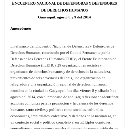
ENCUENTRO NACIONAL DE DEFENSORAS Y DEFENSORES
DE DERECHOS HUMANOS
Guayaquil, agosto 8 y 9 del 2014
Antecedentes
En el marco del Encuentro Nacional de Defensoras y Defensores de
Derechos Humanos, convocado por el Comité Permanente por la
Defensa de los Derechos Humanos (CDH) y el Frente Ecuatoriano de
Derechos Humanos (FEDHU), 29 organizaciones sociales y
organismos de derechos humanos y de derechos de la naturaleza,
provenientes de seis provincias del país, una organización de
refugiados y una organización regional de derechos humanos,
reunidos en la ciudad de Guayaquil, los días viernes 8 y sábado 9 de
agosto del 2014, con el propósito de analizar, reflexionar e identificar
acciones conjuntas para la promoción y la defensa de los derechos
humanos, tanto civiles y políticos como sociales, culturales,
económicos, ambientales, colectivos, y derechos de la naturaleza, en
un contexto social y político complejo y, en múltiples ocasiones,
contradictorio, que somete a prueba el proceso de construcción de un