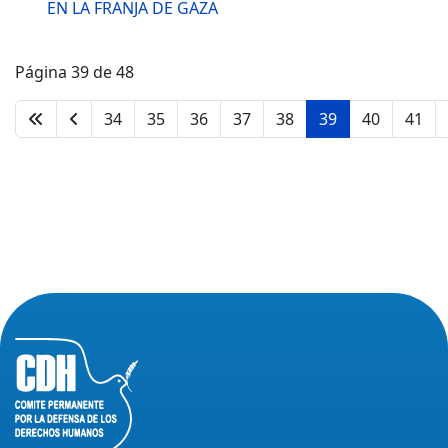
EN LA FRANJA DE GAZA
Página 39 de 48
34
35
36
37
38
39
40
41