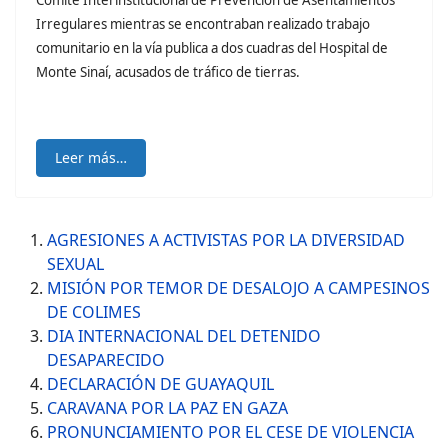
Comité Interinstitucional de Prevención de Asentamientos
Irregulares mientras se encontraban realizado trabajo
comunitario en la vía publica a dos cuadras del Hospital de
Monte Sinaí, acusados de tráfico de tierras.
Leer más…
AGRESIONES A ACTIVISTAS POR LA DIVERSIDAD
SEXUAL
MISIÓN POR TEMOR DE DESALOJO A CAMPESINOS
DE COLIMES
DIA INTERNACIONAL DEL DETENIDO
DESAPARECIDO
DECLARACIÓN DE GUAYAQUIL
CARAVANA POR LA PAZ EN GAZA
PRONUNCIAMIENTO POR EL CESE DE VIOLENCIA