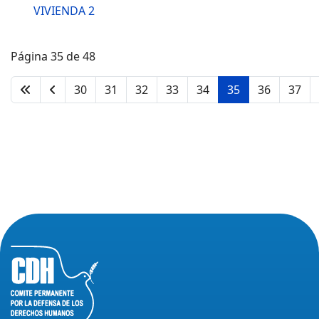
VIVIENDA 2
Página 35 de 48
30
31
32
33
34
35
36
37