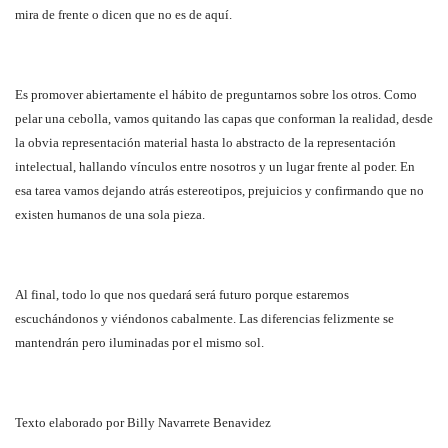
mira de frente o dicen que no es de aquí.
Es promover abiertamente el hábito de preguntarnos sobre los otros. Como
pelar una cebolla, vamos quitando las capas que conforman la realidad, desde
la obvia representación material hasta lo abstracto de la representación
intelectual, hallando vínculos entre nosotros y un lugar frente al poder. En
esa tarea vamos dejando atrás estereotipos, prejuicios y confirmando que no
existen humanos de una sola pieza.
Al final, todo lo que nos quedará será futuro porque estaremos
escuchándonos y viéndonos cabalmente. Las diferencias felizmente se
mantendrán pero iluminadas por el mismo sol.
Texto elaborado por Billy Navarrete Benavidez