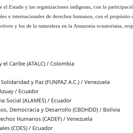
e el Estado y las organizaciones indígenas, con la participaci
les e internacionales de derechos humanos, con el propósito 
tivos y los de la naturaleza en la Amazonía ecuatoriana, resp
y el Caribe (ATALC) / Colombia
, Solidaridad y Paz (FUNPAZ A.C.) / Venezuela
Azuay / Ecuador
a Social (ALAMES) / Ecuador
os, Democracia y Desarrollo (CBDHDD) / Bolivia
erechos Humanos (CADEF) / Venezuela
les (CDES) / Ecuador