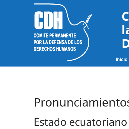
C
l
D
Inicio
Pronunciamiento
Estado ecuatoriano 