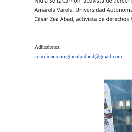
Nidia Solíz Carrión, activista de dere
Amarela Varela, Universidad Autónoma
César Zea Abad, activista de derechos
Adhesiones:
coordinacionregionalpidhdd@gmail.com