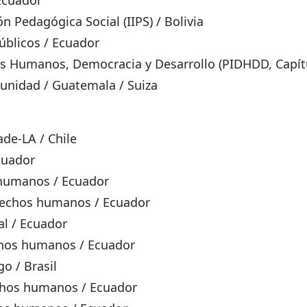
Ecuador
n Pedagógica Social (IIPS) / Bolivia
úblicos / Ecuador
s Humanos, Democracia y Desarrollo (PIDHDD, Capít
punidad / Guatemala / Suiza
de-LA / Chile
Ecuador
 humanos / Ecuador
derechos humanos / Ecuador
al / Ecuador
echos humanos / Ecuador
o / Brasil
echos humanos / Ecuador