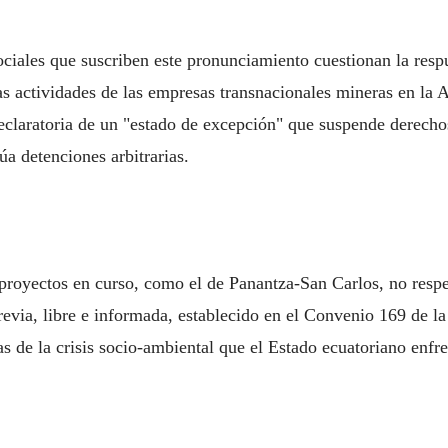
iales que suscriben este pronunciamiento cuestionan la respu
as actividades de las empresas transnacionales mineras en la 
claratoria de un "estado de excepción" que suspende derechos,
úa detenciones arbitrarias.
proyectos en curso, como el de Panantza-San Carlos, no respet
revia, libre e informada, establecido en el Convenio 169 de la 
as de la crisis socio-ambiental que el Estado ecuatoriano en