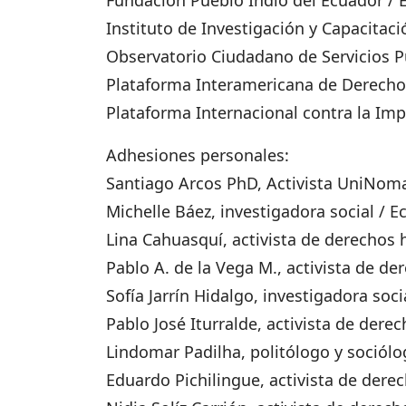
Fundación Pueblo Indio del Ecuador / 
Instituto de Investigación y Capacitació
Observatorio Ciudadano de Servicios P
Plataforma Interamericana de Derecho
Plataforma Internacional contra la Im
Adhesiones personales:
Santiago Arcos PhD, Activista UniNoma
Michelle Báez, investigadora social / 
Lina Cahuasquí, activista de derechos
Pablo A. de la Vega M., activista de 
Sofía Jarrín Hidalgo, investigadora soci
Pablo José Iturralde, activista de der
Lindomar Padilha, politólogo y sociólog
Eduardo Pichilingue, activista de der