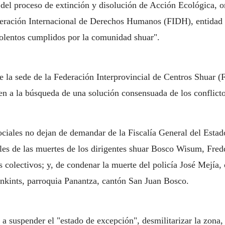
 del proceso de extinción y disolución de Acción Ecológica, o
deración Internacional de Derechos Humanos (FIDH), entidad a
iolentos cumplidos por la comunidad shuar".
la sede de la Federación Interprovincial de Centros Shuar (F
 a la búsqueda de una solución consensuada de los conflicto
iales no dejan de demandar de la Fiscalía General del Estado
bles de las muertes de los dirigentes shuar Bosco Wisum, Fre
s colectivos; y, de condenar la muerte del policía José Mejía,
ankints, parroquia Panantza, cantón San Juan Bosco.
a suspender el "estado de excepción", desmilitarizar la zona,