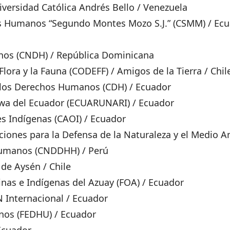
ersidad Católica Andrés Bello / Venezuela
 Humanos “Segundo Montes Mozo S.J.” (CSMM) / Ec
os (CNDH) / República Dominicana
lora y la Fauna (CODEFF) / Amigos de la Tierra / Chil
 los Derechos Humanos (CDH) / Ecuador
hwa del Ecuador (ECUARUNARI) / Ecuador
s Indígenas (CAOI) / Ecuador
ciones para la Defensa de la Naturaleza y el Medio
Humanos (CNDDHH) / Perú
 de Aysén / Chile
nas e Indígenas del Azuay (FOA) / Ecuador
 Internacional / Ecuador
nos (FEDHU) / Ecuador