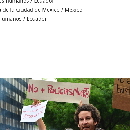
chos humanos / Ecuador
 de la Ciudad de México / México
 humanos / Ecuador