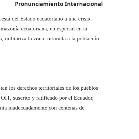
Pronunciamiento Internacional
esta del Estado ecuatoriano a una crisis
Amazonía ecuatoriana, en especial en la
 militariza la zona, intimida a la población
an los derechos territoriales de los pueblos
OIT, suscrito y ratificado por el Ecuador,
frenta inadecuadamente con centenas de