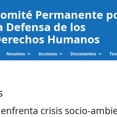
omité Permanente p
a Defensa de los
erechos Humanos
Nosotros
Acciones
Documentos
Tes
s
enfrenta crisis socio-ambi