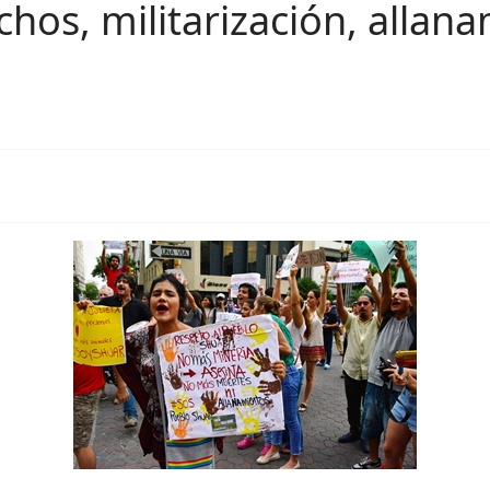
hos, militarización, allana