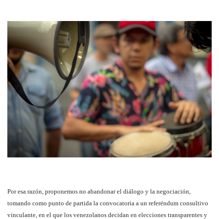
Por esa razón, proponemos no abandonar el diálogo y la negociación,
tomando como punto de partida la convocatoria a un referéndum consultivo
vinculante, en el que los venezolanos decidan en elecciones transparentes y