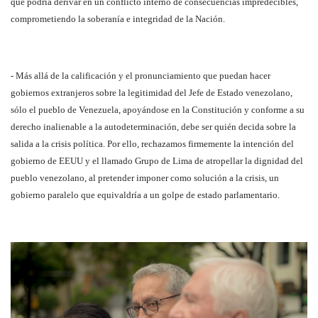
que podría derivar en un conflicto interno de consecuencias impredecibles,
comprometiendo la soberanía e integridad de la Nación.
- Más allá de la calificación y el pronunciamiento que puedan hacer
gobiernos extranjeros sobre la legitimidad del Jefe de Estado venezolano,
sólo el pueblo de Venezuela, apoyándose en la Constitución y conforme a su
derecho inalienable a la autodeterminación, debe ser quién decida sobre la
salida a la crisis política. Por ello, rechazamos firmemente la intención del
gobierno de EEUU y el llamado Grupo de Lima de atropellar la dignidad del
pueblo venezolano, al pretender imponer como solución a la crisis, un
gobierno paralelo que equivaldría a un golpe de estado parlamentario.