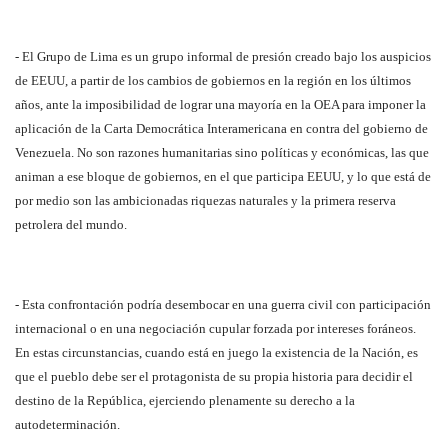
- El Grupo de Lima es un grupo informal de presión creado bajo los auspicios
de EEUU, a partir de los cambios de gobiernos en la región en los últimos
años, ante la imposibilidad de lograr una mayoría en la OEA para imponer la
aplicación de la Carta Democrática Interamericana en contra del gobierno de
Venezuela. No son razones humanitarias sino políticas y económicas, las que
animan a ese bloque de gobiernos, en el que participa EEUU, y lo que está de
por medio son las ambicionadas riquezas naturales y la primera reserva
petrolera del mundo.
- Esta confrontación podría desembocar en una guerra civil con participación
internacional o en una negociación cupular forzada por intereses foráneos.
En estas circunstancias, cuando está en juego la existencia de la Nación, es
que el pueblo debe ser el protagonista de su propia historia para decidir el
destino de la República, ejerciendo plenamente su derecho a la
autodeterminación.