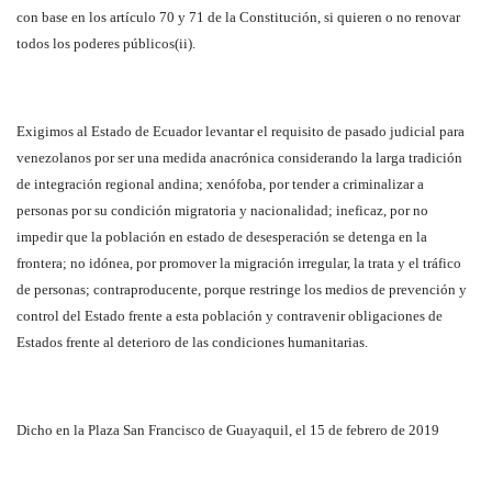
con base en los artículo 70 y 71 de la Constitución, si quieren o no renovar
todos los poderes públicos(ii).
Exigimos al Estado de Ecuador levantar el requisito de pasado judicial para
venezolanos por ser una medida anacrónica considerando la larga tradición
de integración regional andina; xenófoba, por tender a criminalizar a
personas por su condición migratoria y nacionalidad; ineficaz, por no
impedir que la población en estado de desesperación se detenga en la
frontera; no idónea, por promover la migración irregular, la trata y el tráfico
de personas; contraproducente, porque restringe los medios de prevención y
control del Estado frente a esta población y contravenir obligaciones de
Estados frente al deterioro de las condiciones humanitarias.
Dicho en la Plaza San Francisco de Guayaquil, el 15 de febrero de 2019