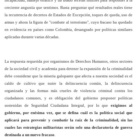
incapacidad, manejo errático y ha usado recetas inútiles para responder a la
creciente angustia que sentimos. Basta preguntar qué resultados reales tiene
la recurrencia de decretos de Estados de Excepción, toques de queda, uso de
armas y ahora la figura de "combate al terrorismo", cuyo fracaso ha quedado
en evidencia en países como Colombia, desangrado por políticas similares
aplicadas durante varias décadas.
La respuesta requerida por organismos de Derechos Humanos, otros sectores
de la sociedad civil y academia para detener la expansión de la criminalidad
debe considerar que la miseria galopante que afecta a nuestra sociedad es el
caldo de cultivo que nutre la delincuencia común, la delincuencia
organizada y las formas más crueles de violencia criminal contra los
ciudadanos comunes, y es obligación del gobierno proponer políticas
sostenidas de Seguridad Ciudadana Integral, por lo que
exigimos al
gobierno, por enésima vez, que se defina cuál es la política social que
aplicará para prevenir y combatir la raíz de la criminalidad, sin las
cuales las estrategias militaristas serán solo una declaratoria de guerra
destinada a un nuevo fracaso
.