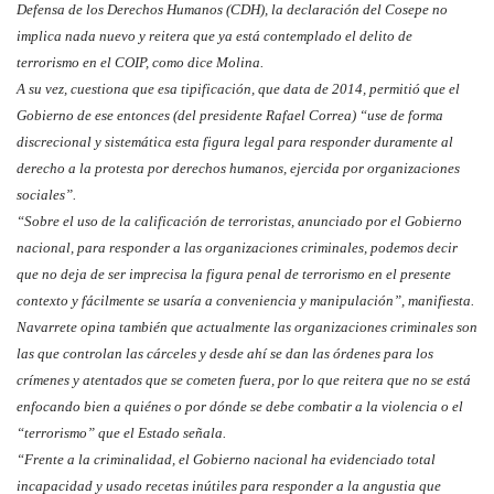
Defensa de los Derechos Humanos (CDH), la declaración del Cosepe no
implica nada nuevo y reitera que ya está contemplado el delito de
terrorismo en el COIP, como dice Molina.
A su vez, cuestiona que esa tipificación, que data de 2014, permitió que el
Gobierno de ese entonces (del presidente Rafael Correa) “use de forma
discrecional y sistemática esta figura legal para responder duramente al
derecho a la protesta por derechos humanos, ejercida por organizaciones
sociales”.
“Sobre el uso de la calificación de terroristas, anunciado por el Gobierno
nacional, para responder a las organizaciones criminales, podemos decir
que no deja de ser imprecisa la figura penal de terrorismo en el presente
contexto y fácilmente se usaría a conveniencia y manipulación”, manifiesta.
Navarrete opina también que actualmente las organizaciones criminales son
las que controlan las cárceles y desde ahí se dan las órdenes para los
crímenes y atentados que se cometen fuera, por lo que reitera que no se está
enfocando bien a quiénes o por dónde se debe combatir a la violencia o el
“terrorismo” que el Estado señala.
“Frente a la criminalidad, el Gobierno nacional ha evidenciado total
incapacidad y usado recetas inútiles para responder a la angustia que