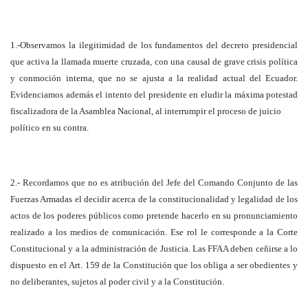
1.-Observamos la ilegitimidad de los fundamentos del decreto presidencial
que activa la llamada muerte cruzada, con una causal de grave crisis política
y conmoción interna, que no se ajusta a la realidad actual del Ecuador.
Evidenciamos además el intento del presidente en eludir la máxima potestad
fiscalizadora de la Asamblea Nacional, al interrumpir el proceso de juicio
político en su contra.
2.- Recordamos que no es atribución del Jefe del Comando Conjunto de las
Fuerzas Armadas el decidir acerca de la constitucionalidad y legalidad de los
actos de los poderes públicos como pretende hacerlo en su pronunciamiento
realizado a los medios de comunicación. Ese rol le corresponde a la Corte
Constitucional y a la administración de Justicia. Las FFAA deben ceñirse a lo
dispuesto en el Art. 159 de la Constitución que los obliga a ser obedientes y
no deliberantes, sujetos al poder civil y a la Constitución.