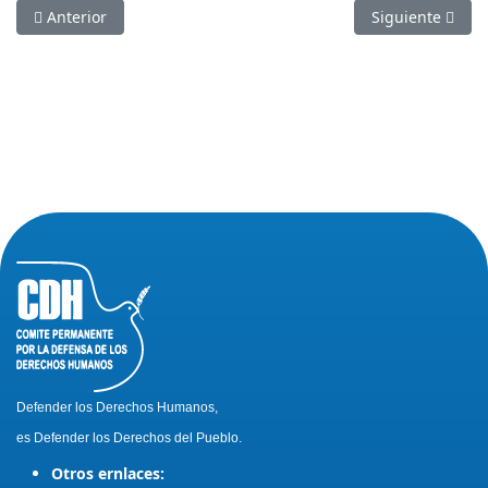
Artículo anterior: Tercera Caravana de Solidaridad con los Ca
Artículo siguie
Anterior
Siguiente
Defender los Derechos Humanos,
es Defender los Derechos del Pueblo.
Otros ernlaces: