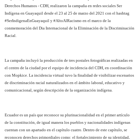
Derechos Humanos - CDH, realizaron la campaña en redes sociales Ser
Indígena en Guayaquil desde el 23 al 25 de marzo del 2021 con el hashtag
#SerIndigenaEnGuayaquil y #AltoAlRacismo en el marco de la
conmemoración del Dia Internacional de la Eliminación de la Discriminación
Racial.
La campaña incluyó la producción de tres postales fotográficas realizadas en
el centro de la ciudad por el equipo de incidencia del CDH, en coordinación
con Mopkice. La incidencia virtual tuvo la finalidad de visibilizar escenarios
de discriminación racial naturalizados en el ámbito laboral, educativo y
comunicacional, según descripción de la organización indígena.
Ecuador es un país que reconoce su plurinacionalidad en el primer artículo
de la constitución, de igual manera los pueblos y nacionalidades indígenas
cuentan con un apartado en el capítulo cuatro. Dentro de este capítulo, se
reconocen derechos primordiales como: el fortalecimiento de su identidad,