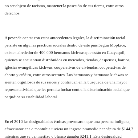
no ser objeto de racismo, mantener la posesión de sus tierras, entre otros
derechos.
A pesar de contar con estos antecedentes legales, la discriminación racial
persiste en algunas prácticas sociales dentro de este país.Según Mopkice,
existen alrededor de 400.000 hermanos kichwas que están en Guayaquil,
quienes se encuentran distribuidos en mercados, tiendas, despensas, barrios,
iglesias evangélicas kichwas, cooperativas de viviendas, cooperativas de
ahorro y crédito, entre otros sectores. Los hermanos y hermanas kichwas se
sienten orgullosos de sus raíces y continúan en la búsqueda de una mayor
representatividad que les permita luchar contra la discriminación racial que
perjudica su estabilidad laboral.
En el 2016 las desigualdades étnicas provocaron que una persona indígena,
afroecuatoriana o montubia tuviera un ingreso promedio per cápita de $144,2
mientras que su par mestizo o blanco ganaba $241,1. Esta desigualdad