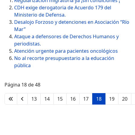
Regularización migratoria ya ¡sin condiciones ¡
CDH exige derogatoria de Acuerdo 179 del
Ministerio de Defensa.
Desalojo Forzoso y detenciones en Asociación “Río
Mar”
Ataque a defensores de Derechos Humanos y
periodistas.
Atención urgente para pacientes oncológicos
No al recorte presupuestario a la educación
pública
Página 18 de 48
13
14
15
16
17
18
19
20