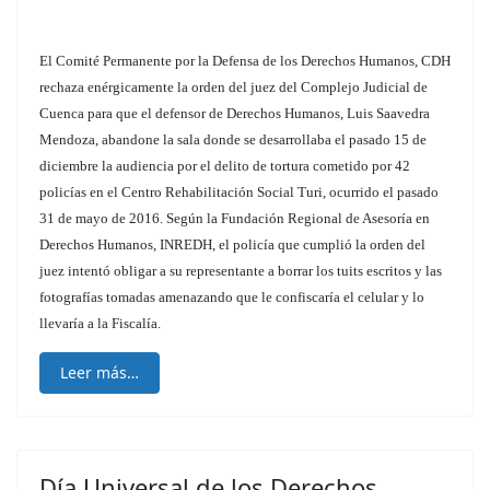
El Comité Permanente por la Defensa de los Derechos Humanos, CDH
rechaza enérgicamente la orden del juez del Complejo Judicial de
Cuenca para que el defensor de Derechos Humanos, Luis Saavedra
Mendoza, abandone la sala donde se desarrollaba el pasado 15 de
diciembre la audiencia por el delito de tortura cometido por 42
policías en el Centro Rehabilitación Social Turi, ocurrido el pasado
31 de mayo de 2016. Según la Fundación Regional de Asesoría en
Derechos Humanos, INREDH, el policía que cumplió la orden del
juez intentó obligar a su representante a borrar los tuits escritos y las
fotografías tomadas amenazando que le confiscaría el celular y lo
llevaría a la Fiscalía.
Leer más…
Día Universal de los Derechos