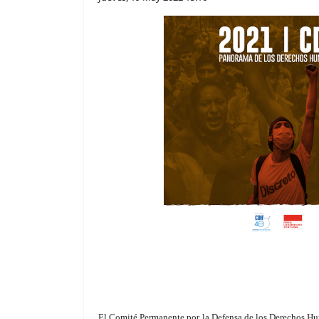
El Comité Permanente por la Defensa de los Derechos H