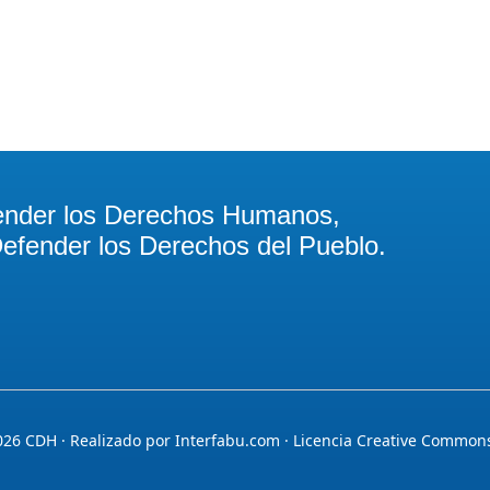
ender los Derechos Humanos,
efender los Derechos del Pueblo.
026
CDH · Realizado por
Interfabu.com
· Licencia
Creative Commons