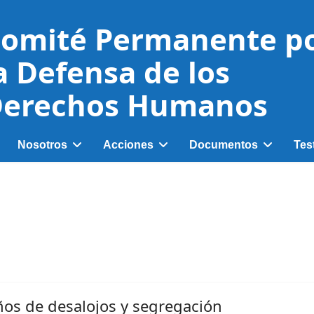
omité Permanente p
a Defensa de los
erechos Humanos
Nosotros
Acciones
Documentos
Tes
ños de desalojos y segregación