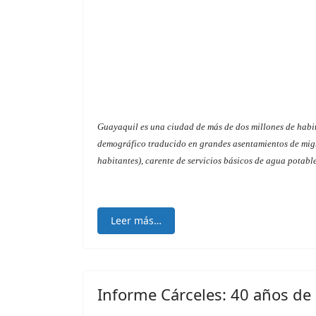
Guayaquil es una ciudad de más de dos millones de habit
demográfico traducido en grandes asentamientos de migra
habitantes), carente de servicios básicos de agua potabl
Leer más…
Informe Cárceles: 40 años de