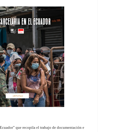
l Ecuador” que recopila el trabajo de documentación e