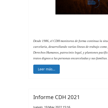
Desde 1986, el CDH monitorea de forma continua la situ
carcelaria, desarrollando varías líneas de trabajo com
Derechos Humanos, patrocinio legal, y plantones pacífic
tratos dignos a las personas encarceladas y sus familias.
Leer más…
Informe CDH 2021
Jueves, 19 May 2022 15:16