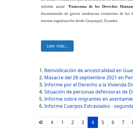
informe anual “
Panorama de los Derechos Human
documentada de graves tendencias violatorias de los 
nuestra organización desde Guayaquil, Ecuador.
Leer más…
Reinvidicación de ancestralidad en Gua
Masacre del 28 septiembre 2021 en Penit
Informe por el Derecho a la Vivienda D
Situación de personas defensoras de
Informe sobre migrantes en asentamien
Informe Cuerpos Extraviados - segunda
1
2
3
4
5
6
7