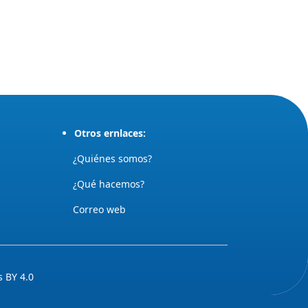
Otros ernlaces:
¿Quiénes somos?
¿Qué hacemos?
Correo web
 BY 4.0