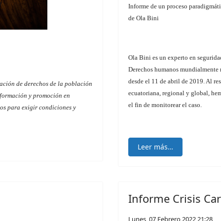
Informe de un proceso paradigmátic
de Ola Bini
Ola Bini es un experto en seguridad 
Derechos humanos mundialmente re
desde el 11 de abril de 2019. Al re
ación de derechos de la población
ecuatoriana, regional y global, h
o formación y promoción en
el fin de monitorear el caso.
os para exigir condiciones y
Leer más…
Informe Crisis Ca
Lunes, 07 Febrero 2022 21:28