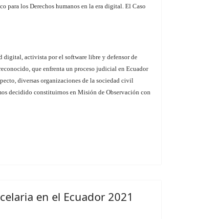
o para los Derechos humanos en la era digital. El Caso
digital, activista por el software libre y defensor de
conocido, que enfrenta un proceso judicial en Ecuador
specto, diversas organizaciones de la sociedad civil
emos decidido constituirnos en Misión de Observación con
rcelaria en el Ecuador 2021