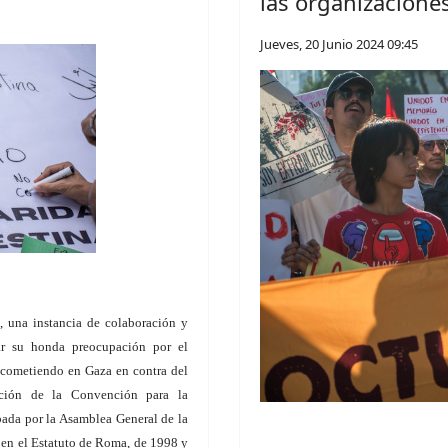
las organizacione
Jueves, 20 Junio 2024 09:45
, una instancia de colaboración y
ar su honda preocupación por el
á cometiendo en Gaza en contra del
lación de la Convención para la
ada por la Asamblea General de la
 en el Estatuto de Roma, de 1998 y