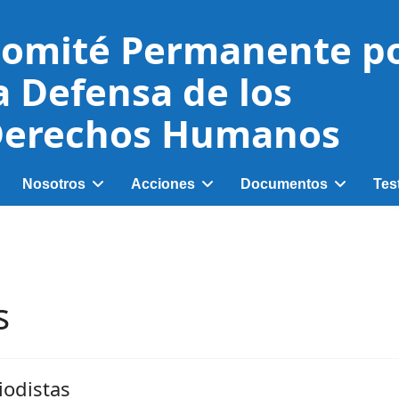
omité Permanente p
a Defensa de los
erechos Humanos
Nosotros
Acciones
Documentos
Tes
s
iodistas