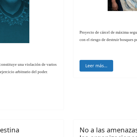
Proyecto de cárcel de máxima segur
con el riesgo de destruir bosques p
 constituye una violación de varios
Leer más…
jercicio arbitrario del poder.
lestina
No a las amenazas 