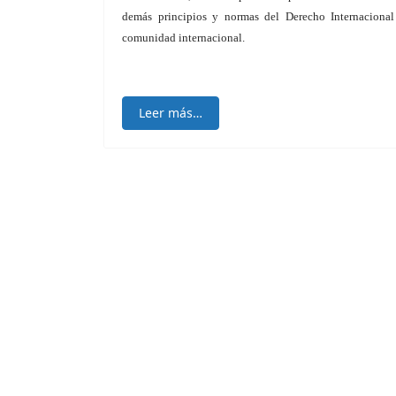
demás principios y normas del Derecho Internacional
comunidad internacional.
Leer más…