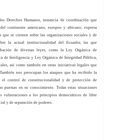
 los Derechos Humanos, instancia de coordinación que
 del continente americano, europeo y africano, expresa
 que se ciernen sobre las organizaciones sociales y de
re la actual institucionalidad del Ecuador, las que
obación de diversas leyes, como la Ley Orgánica de
a de Inteligencia y Ley Orgánica de Integridad Pública,
les, así como también en otras iniciativas legales que
 También nos preocupan los ataques que ha recibido la
r el control de constitucionalidad y de protección de
as puestas en su conocimiento. Todas estas situaciones
s vulneraciones a los principios democráticos de libre
ial y de separación de poderes.