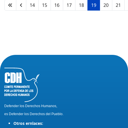
14
15
16
17
18
19
20
21
Defender los Derechos Humanos,
es Defender los Derechos del Pueblo.
Otros ernlaces: