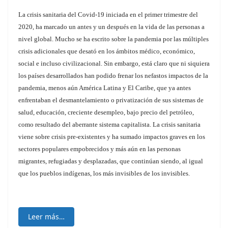
La crisis sanitaria del Covid-19 iniciada en el primer trimestre del
2020, ha marcado un antes y un después en la vida de las personas a
nivel global. Mucho se ha escrito sobre la pandemia por las múltiples
crisis adicionales que desató en los ámbitos médico, económico,
social e incluso civilizacional. Sin embargo, está claro que ni siquiera
los países desarrollados han podido frenar los nefastos impactos de la
pandemia, menos aún América Latina y El Caribe, que ya antes
enfrentaban el desmantelamiento o privatización de sus sistemas de
salud, educación, creciente desempleo, bajo precio del petróleo,
como resultado del aberrante sistema capitalista. La crisis sanitaria
viene sobre crisis pre-existentes y ha sumado impactos graves en los
sectores populares empobrecidos y más aún en las personas
migrantes, refugiadas y desplazadas, que continúan siendo, al igual
que los pueblos indígenas, los más invisibles de los invisibles.
Leer más…