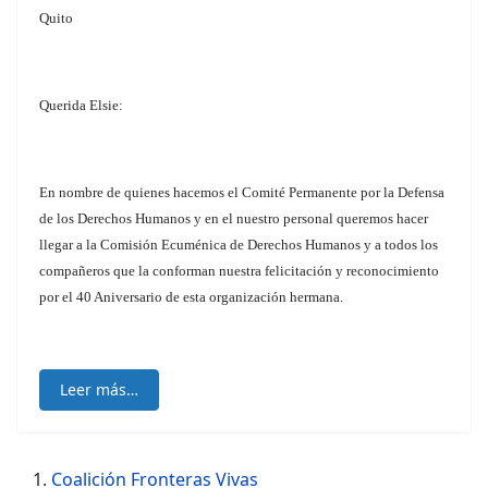
Quito
Querida Elsie:
En nombre de quienes hacemos el Comité Permanente por la Defensa
de los Derechos Humanos y en el nuestro personal queremos hacer
llegar a la Comisión Ecuménica de Derechos Humanos y a todos los
compañeros que la conforman nuestra felicitación y reconocimiento
por el 40 Aniversario de esta organización hermana.
Leer más…
Coalición Fronteras Vivas