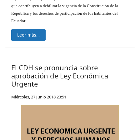
que contribuyen a debilitar la vigencia de la Constitución de la
República y los derechos de participación de los habitantes del
Ecuador.
Leer más…
El CDH se pronuncia sobre
aprobación de Ley Económica
Urgente
Miércoles, 27 Junio 2018 23:51