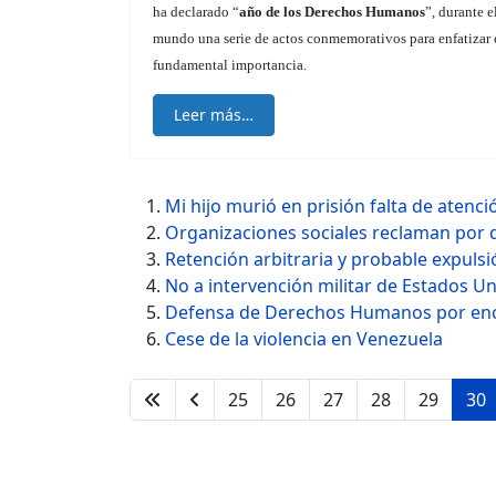
ha declarado “
año de los Derechos Humanos
”, durante e
mundo una serie de actos conmemorativos para enfatizar e
fundamental importancia.
Leer más…
Mi hijo murió en prisión falta de atenc
Organizaciones sociales reclaman por 
Retención arbitraria y probable expuls
No a intervención militar de Estados U
Defensa de Derechos Humanos por enc
Cese de la violencia en Venezuela
25
26
27
28
29
30