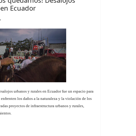
nos quedamos! Desalojos
 en Ecuador
7
alojos urbanos y rurales en Ecuador fue un espacio para
 enfrenten los daños a la naturaleza y la violación de los
das proyectos de infraestructura urbanos y rurales,
mientos.