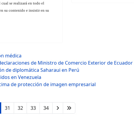
l cual se realizará en todo el
n su contenido e insistir en su
ión médica
declaraciones de Ministro de Comercio Exterior de Ecuador
ión de diplomática Saharaui en Perú
nidos en Venezuela
ima de protección de imagen empresarial
31
32
33
34