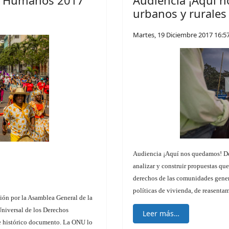
os Humanos 2017
Audiencia ¡Aquí 
urbanos y rurales
Martes, 19 Diciembre 2017 16:5
Audiencia ¡Aquí nos quedamos! Des
analizar y construir propuestas que
derechos de las comunidades genera
políticas de vivienda, de reasenta
ión por la Asamblea General de la
Universal de los Derechos
Leer más…
te histórico documento. La ONU lo