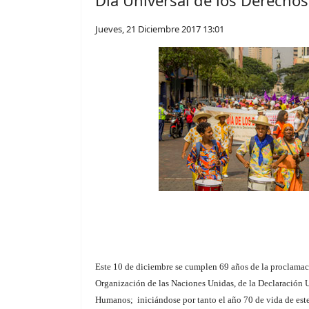
Día Universal de los Derech
Jueves, 21 Diciembre 2017 13:01
Este 10 de diciembre se cumplen 69 años de la proclamac
Organización de las Naciones Unidas, de la Declaración 
Humanos; iniciándose por tanto el año 70 de vida de es