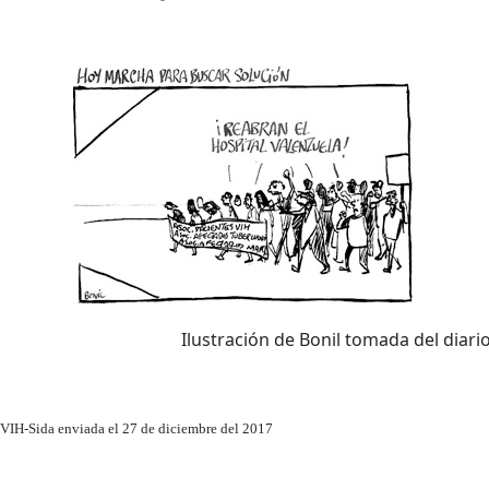
Ilustración de Bonil tomada del diari
l VIH-Sida enviada el 27 de diciembre del 2017