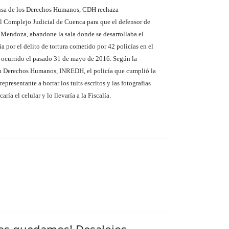
nsa de los Derechos Humanos, CDH rechaza
el Complejo Judicial de Cuenca para que el defensor de
Mendoza, abandone la sala donde se desarrollaba el
 por el delito de tortura cometido por 42 policías en el
, ocurrido el pasado 31 de mayo de 2016. Según la
n Derechos Humanos, INREDH, el policía que cumplió la
representante a borrar los tuits escritos y las fotografías
ía el celular y lo llevaría a la Fiscalía.