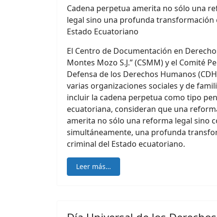
Cadena perpetua amerita no sólo una re
legal sino una profunda transformación de
Estado Ecuatoriano
El Centro de Documentación en Derech
Montes Mozo S.J.” (CSMM) y el Comité P
Defensa de los Derechos Humanos (CDH),
varias organizaciones sociales y de famili
incluir la cadena perpetua como tipo pena
ecuatoriana, consideran que una reform
amerita no sólo una reforma legal sino co
simultáneamente, una profunda transform
criminal del Estado ecuatoriano.
Leer más…