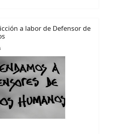
icción a labor de Defensor de
os
4