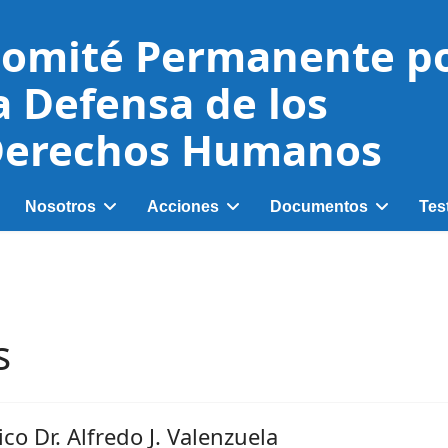
omité Permanente p
a Defensa de los
erechos Humanos
Nosotros
Acciones
Documentos
Tes
s
o Dr. Alfredo J. Valenzuela