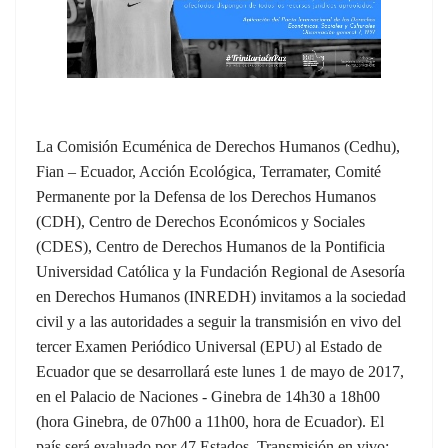
La Comisión Ecuménica de Derechos Humanos (Cedhu),
Fian – Ecuador, Acción Ecológica, Terramater, Comité
Permanente por la Defensa de los Derechos Humanos
(CDH), Centro de Derechos Económicos y Sociales
(CDES), Centro de Derechos Humanos de la Pontificia
Universidad Católica y la Fundación Regional de Asesoría
en Derechos Humanos (INREDH) invitamos a la sociedad
civil y a las autoridades a seguir la transmisión en vivo del
tercer Examen Periódico Universal (EPU) al Estado de
Ecuador que se desarrollará este lunes 1 de mayo de 2017,
en el Palacio de Naciones - Ginebra de 14h30 a 18h00
(hora Ginebra, de 07h00 a 11h00, hora de Ecuador). El
país será evaluado por 47 Estados. Transmisión en vivo: