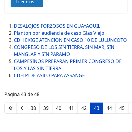
Leer más…
DESALOJOS FORZOSOS EN GUAYAQUIL
Planton por audiencia de caso Glas Viejo
CDH EXIGE ATENCION EN CASO 10 DE LULUNCOTO
CONGRESO DE LOS SIN TIERRA, SIN MAR, SIN
MANGLAR Y SIN PARAMO
CAMPESINOS PREPARAN PRIMER CONGRESO DE
LOS Y LAS SIN TIERRA
CDH PIDE ASILO PARA ASSANGE
Página 43 de 48
38
39
40
41
42
43
44
45