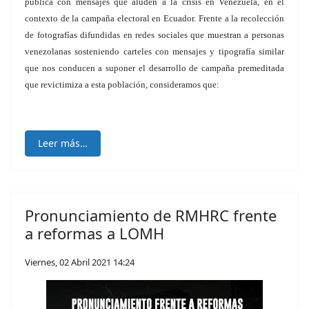
pública con mensajes que aluden a la crisis en Venezuela, en el
contexto de la campaña electoral en Ecuador. Frente a la recolección
de fotografías difundidas en redes sociales que muestran a personas
venezolanas sosteniendo carteles con mensajes y tipografía similar
que nos conducen a suponer el desarrollo de campaña premeditada
que revictimiza a esta población, consideramos que:
Leer más…
Pronunciamiento de RMHRC frente
a reformas a LOMH
Viernes, 02 Abril 2021 14:24