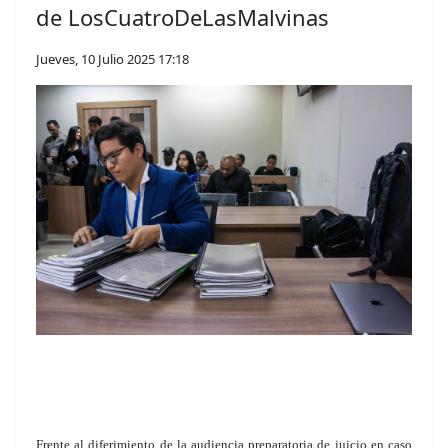
de LosCuatroDeLasMalvinas
Jueves, 10 Julio 2025 17:18
F
rente al diferimiento de la audiencia preparatoria de juicio en caso