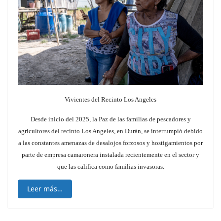
Vivientes del Recinto Los Angeles
Desde inicio del 2025, la Paz de las familias de pescadores y
agricultores del recinto Los Angeles, en Durán, se interrumpió debido
a las constantes amenazas de desalojos forzosos y hostigamientos
por
parte de empresa camaronera instalada recientemente en el sector y
que las califica como familias invasoras.
Leer más…