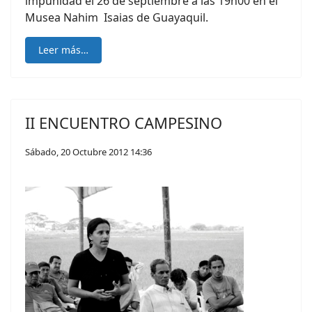
impunidad el 26 de septiembre a las 19h00 en el
Musea Nahim Isaias de Guayaquil.
Leer más…
II ENCUENTRO CAMPESINO
Sábado, 20 Octubre 2012 14:36