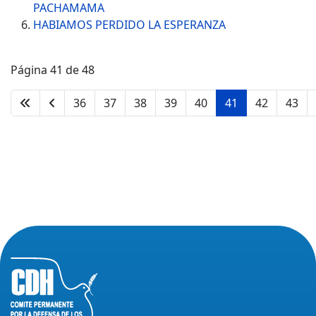
PACHAMAMA
HABIAMOS PERDIDO LA ESPERANZA
Página 41 de 48
36
37
38
39
40
41
42
43