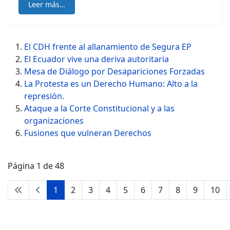
Leer más…
El CDH frente al allanamiento de Segura EP
El Ecuador vive una deriva autoritaria
Mesa de Diálogo por Desapariciones Forzadas
La Protesta es un Derecho Humano: Alto a la
represión.
Ataque a la Corte Constitucional y a las
organizaciones
Fusiones que vulneran Derechos
Página 1 de 48
1
2
3
4
5
6
7
8
9
10