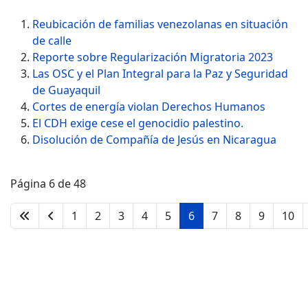
Reubicación de familias venezolanas en situación
de calle
Reporte sobre Regularización Migratoria 2023
Las OSC y el Plan Integral para la Paz y Seguridad
de Guayaquil
Cortes de energía violan Derechos Humanos
El CDH exige cese el genocidio palestino.
Disolución de Compañía de Jesús en Nicaragua
Página 6 de 48
1
2
3
4
5
6
7
8
9
10