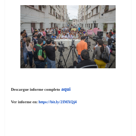
aqui
Descargue informe completo
Ver informe en:
https://bit.ly/2IMXQj4