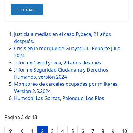
Leer más…
Justicia a medias en el caso Fybeca, 21 años
después.
Crisis en la morgue de Guayaquil - Reporte Julio
2024
Informe Caso Fybeca, 20 años después
Informe Seguridad Ciudadana y Derechos
Humanos, versión 2024
Monitoreo de cárceles ocupadas por militares.
Versión 2.5.2024
Humedal Las Garzas, Palenque, Los Ríos
Página 2 de 13
1
2
3
4
5
6
7
8
9
10